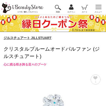
検索
ログイン
カート
メニュー
ジルスチュアート JILLSTUART
クリスタルブルームオードパルファン (ジ
ルスチュアート)
心に残る咲き誇る花々のブーケ
1