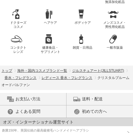
無添加化粧品
ドクターズ
ヘアケア
ボディケア
メンズコスメ・
コスメ
男性用化粧品
コンタクト
健康食品・
雑貨・日用品
一般市販薬
レンズ
サプリメント
トップ
海外・国内コスメブランド一覧
ジルスチュアート(JILLSTUART)
香水・フレグランス
レディース 香水・フレグランス
クリスタルブルーム
オードパルファン
お支払い方法
送料・配送
よくある質問
初めての方へ
オズ・インターナショナル運営サイト
創業150年、英国伝統の最高級猪毛ハンドメイドヘアブラシ