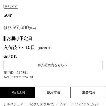
代引き不可
50ml
¥7,680
価格
(税込)
お届け予定日
入荷後 7～10日
（国内発送）
売り切れ
再入荷案内をもらう
商品ID：219311
JAN：4971710252101
商品説明
使用方法
主要成分
ジルスチュアートのクリスタルブルームオードパルファンは花々