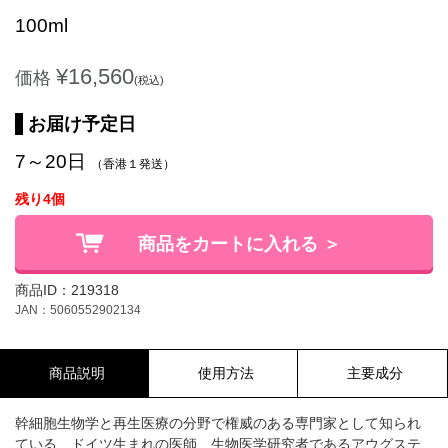
100ml
¥16,560
価格
(税込)
お届け予定日
7～20日
（香港１発送）
残り4個
商品をカートに入れる ＞
商品ID：219318
JAN：5060552902134
商品説明
使用方法
主要成分
幹細胞生物学と再生医療の分野で権威のある専門家として知られ
ている、ドイツ生まれの医師、生物医学研究者であるアウグステ