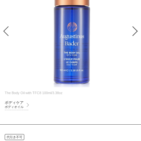
The Body Oil with TFC8 100ml/3.38oz
ボディケア
ボディオイル
代引き不可