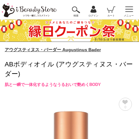
検索
ログイン
カート
メニュー
アウグスティヌス・バーダー Augustinus Bader
ABボディオイル (アウグスティヌス・バー
ダー)
肌と一瞬で一体化するようなうるおいで艶めくBODY
0