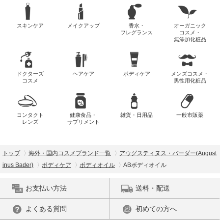
スキンケア
メイクアップ
香水・
オーガニック
フレグランス
コスメ・
無添加化粧品
ドクターズ
ヘアケア
ボディケア
メンズコスメ・
コスメ
男性用化粧品
コンタクト
健康食品・
雑貨・日用品
一般市販薬
レンズ
サプリメント
トップ
海外・国内コスメブランド一覧
アウグスティヌス・バーダー(August
inus Bader)
ボディケア
ボディオイル
ABボディオイル
お支払い方法
送料・配送
よくある質問
初めての方へ