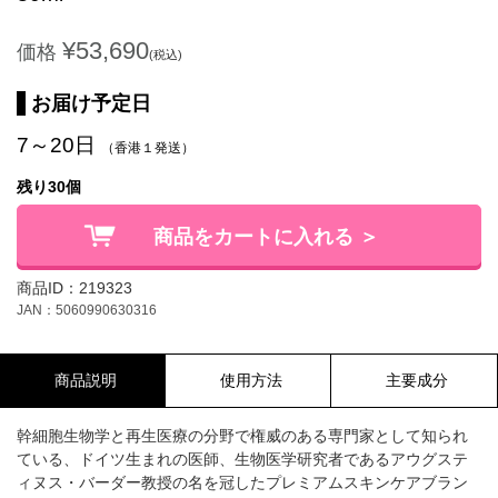
¥53,690
価格
(税込)
お届け予定日
7～20日
（香港１発送）
残り30個
商品をカートに入れる ＞
商品ID：219323
JAN：5060990630316
商品説明
使用方法
主要成分
幹細胞生物学と再生医療の分野で権威のある専門家として知られ
ている、ドイツ生まれの医師、生物医学研究者であるアウグステ
ィヌス・バーダー教授の名を冠したプレミアムスキンケアブラン