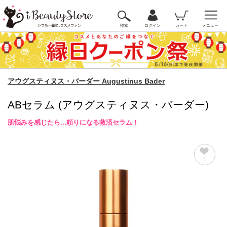
検索
ログイン
カート
メニュー
アウグスティヌス・バーダー Augustinus Bader
ABセラム (アウグスティヌス・バーダー)
肌悩みを感じたら...頼りになる救済セラム！
1