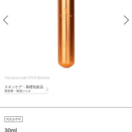
The Serum with TFC8 30ml/1oz
スキンケア・基礎化粧品
美容液・保湿ジェル
代引き不可
30ml