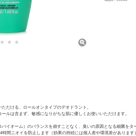
いただける、ロールオンタイプのデオドラント。
ルコールは含まず、敏感になりがちな肌に優しくお使いいただけます。
ロバイオーム）のバランスを崩すことなく、臭いの原因となる細菌をタ
24時間ニオイを防止します（効果の持続には個人差や環境差があります