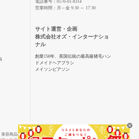
電話番号：0570-01-8314
営業時間：月～金 9:30 ～ 17:30
録
サイト運営・企画
株式会社オズ・インターナショ
ナル
創業150年、英国伝統の最高級猪毛ハン
S
ドメイドヘアブラシ
メイソンピアソン
・美容商品の通販サイトです。