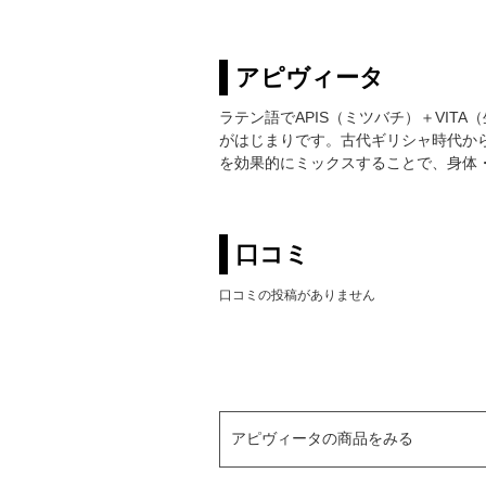
アピヴィータ
ラテン語でAPIS（ミツバチ）＋VIT
がはじまりです。古代ギリシャ時代か
を効果的にミックスすることで、身体
口コミ
口コミの投稿がありません
アピヴィータの商品をみる