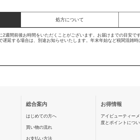
処方について
に2週間前後お時間をいただくことがございます。お届けまでの目安で
で遅延する場合は、別途お知らせいたします。年末年始など税関混雑時
総合案内
お得情報
はじめての方へ
アイビューティー
度とポイントにつ
買い物の流れ
お支払い方法