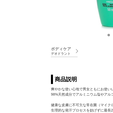
ボディケア
デオドラント
商品説明
爽やかな使い心地で男女ともにお使い
98%天然成分でアルミニウム塩やア
健康な皮膚に不可欠な常在菌（マイク
生理的な発汗プロセスを妨げずに最長