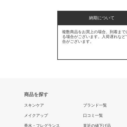
納期について
複数商品をお買上の場合、到着まで
る場合がございます。入荷遅れなど
合がございます。
商品を探す
スキンケア
ブランド一覧
メイクアップ
口コミ一覧
香水・フレグランス
直近の値下げ品