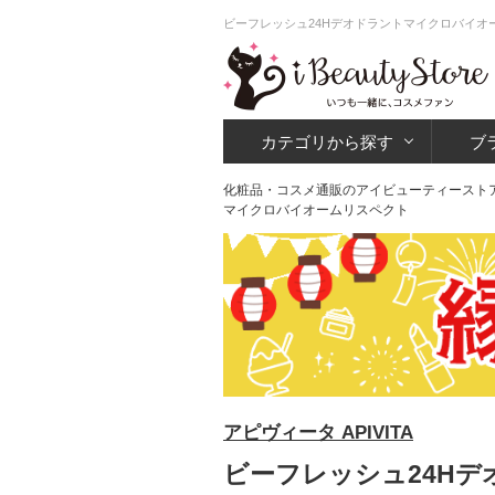
ビーフレッシュ24Hデオドラントマイクロバイオ
カテゴリから探す
ブ
化粧品・コスメ通販のアイビューティースト
マイクロバイオームリスペクト
アピヴィータ APIVITA
ビーフレッシュ24Hデ