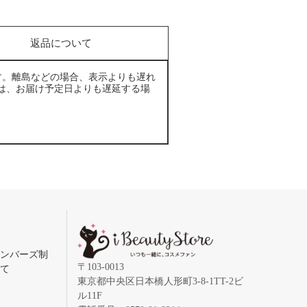
返品について
す。離島などの場合、表示よりも遅れ
は、お届け予定日よりも遅延する場
メンバーズ制
〒103-0013
いて
東京都中央区日本橋人形町3-8-1TT-2ビ
ル11F