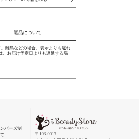
返品について
す。離島などの場合、表示よりも遅れ
は、お届け予定日よりも遅延する場
メンバーズ制
〒103-0013
いて