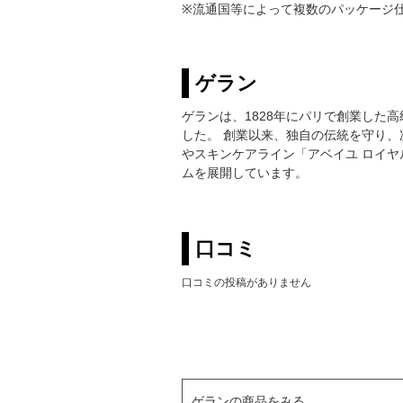
※流通国等によって複数のパッケージ
ゲラン
ゲランは、1828年にパリで創業した
した。 創業以来、独自の伝統を守り
やスキンケアライン「アベイユ ロイ
ムを展開しています。
口コミ
口コミの投稿がありません
ゲランの商品をみる