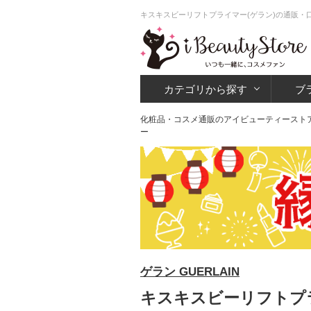
キスキスビーリフトプライマー(ゲラン)の通販・
カテゴリから探す
ブ
化粧品・コスメ通販のアイビューティースト
ー
ゲラン GUERLAIN
キスキスビーリフトプラ