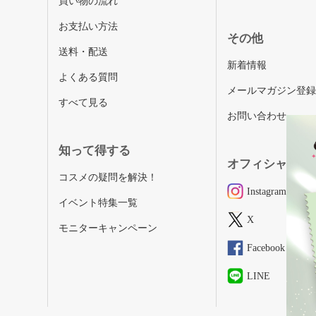
買い物の流れ
お支払い方法
その他
送料・配送
新着情報
よくある質問
メールマガジン登
すべて見る
お問い合わせ
知って得する
オフィシャルSN
コスメの疑問を解決！
Instagram
イベント特集一覧
X
モニターキャンペーン
Facebook
LINE