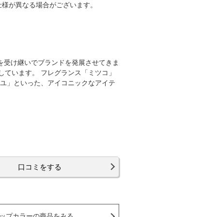
仕様が異なる場合がございます。
ウを受け継いでブランドを発展させてきま
しています。 フレグランス「ミツコ」
ーユ」といった、アイコニックなアイテ
口コミをする
ップカラーの商品をみる