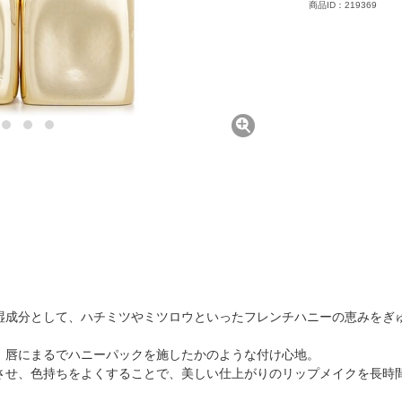
商品ID：219369
湿成分として、ハチミツやミツロウといったフレンチハニーの恵みをぎ
、唇にまるでハニーパックを施したかのような付け心地。
させ、色持ちをよくすることで、美しい仕上がりのリップメイクを長時