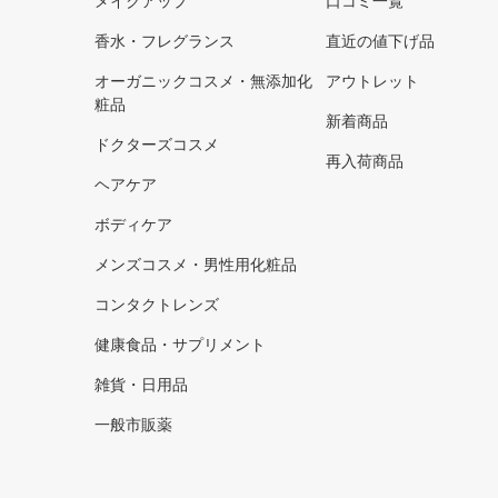
メイクアップ
口コミ一覧
香水・フレグランス
直近の値下げ品
オーガニックコスメ・無添加化
アウトレット
粧品
新着商品
ドクターズコスメ
再入荷商品
ヘアケア
ボディケア
メンズコスメ・男性用化粧品
コンタクトレンズ
健康食品・サプリメント
雑貨・日用品
一般市販薬