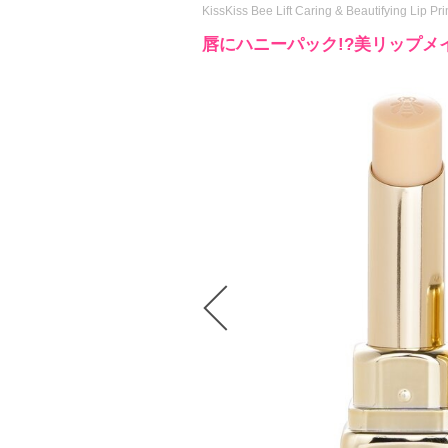
KissKiss Bee Lift Caring & Beautifying Lip Pr
唇にハニーパック!?美リップメ