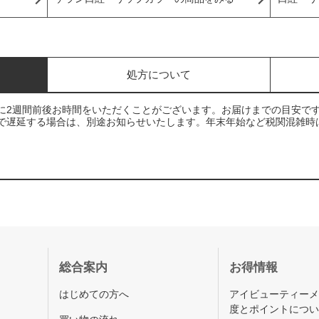
処方について
に2週間前後お時間をいただくことがございます。お届けまでの目安で
で遅延する場合は、別途お知らせいたします。年末年始など税関混雑時
総合案内
お得情報
はじめての方へ
アイビューティー
度とポイントにつ