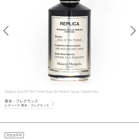
Replica Soul Of The Forest Eau De Parfum Spray 100ml/3.4oz
香水・フレグランス
レディース 香水・フレグランス
代引き不可