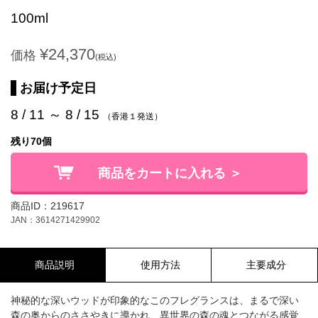
100ml
¥24,370
価格
(税込)
お届け予定日
8 / 11 ～ 8 / 15
（香港１発送）
残り70個
商品をカートに入れる ＞
商品ID：219617
JAN：3614271429902
商品説明
使用方法
主要成分
神秘的な深いウッドが印象的なこのフレグランスは、まるで深い
森の奥からのささやきに導かれ、異世界の森の魂とつながる感覚