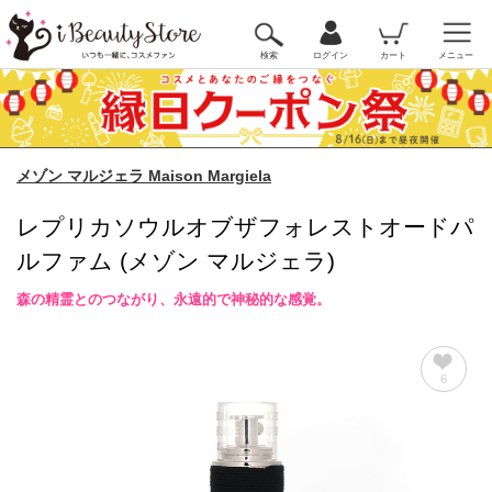
検索
ログイン
カート
メニュー
メゾン マルジェラ Maison Margiela
レプリカソウルオブザフォレストオードパ
ルファム (メゾン マルジェラ)
森の精霊とのつながり、永遠的で神秘的な感覚。
6