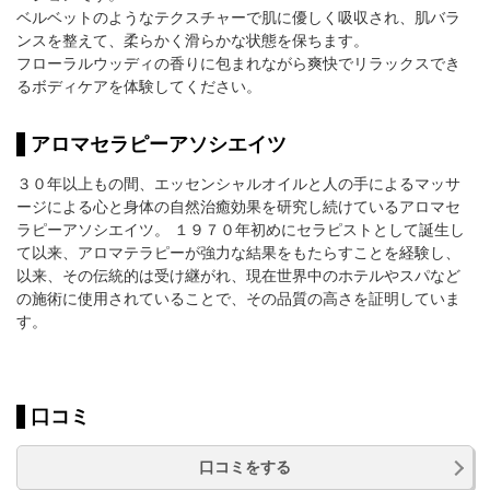
ベルベットのようなテクスチャーで肌に優しく吸収され、肌バラ
ンスを整えて、柔らかく滑らかな状態を保ちます。
フローラルウッディの香りに包まれながら爽快でリラックスでき
るボディケアを体験してください。
アロマセラピーアソシエイツ
３０年以上もの間、エッセンシャルオイルと人の手によるマッサ
ージによる心と身体の自然治癒効果を研究し続けているアロマセ
ラピーアソシエイツ。 １９７０年初めにセラピストとして誕生し
て以来、アロマテラピーが強力な結果をもたらすことを経験し、
以来、その伝統的は受け継がれ、現在世界中のホテルやスパなど
の施術に使用されていることで、その品質の高さを証明していま
す。
口コミ
口コミをする