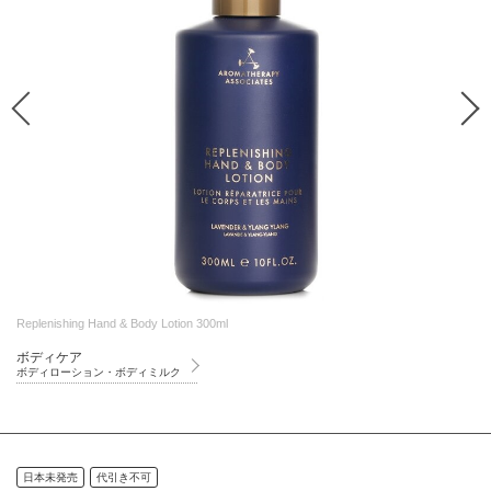
Replenishing Hand & Body Lotion 300ml
ボディケア
ボディローション・ボディミルク
日本未発売
代引き不可