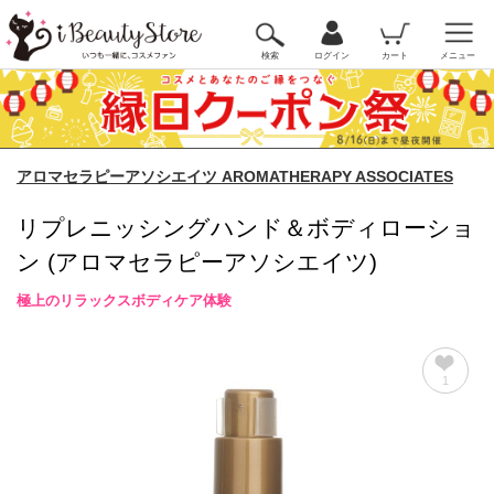
検索
ログイン
カート
メニュー
アロマセラピーアソシエイツ AROMATHERAPY ASSOCIATES
リプレニッシングハンド＆ボディローショ
ン (アロマセラピーアソシエイツ)
極上のリラックスボディケア体験
1