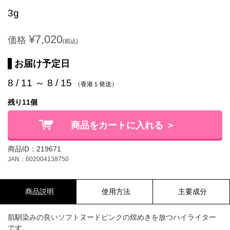
3g
¥7,020
価格
(税込)
お届け予定日
8 / 11 ～ 8 / 15
（香港１発送）
残り11個
商品をカートに入れる ＞
商品ID：219671
JAN：602004138750
商品説明
使用方法
主要成分
肌馴染みの良いソフトヌードピンクの煌めきを放つハイライター
です。