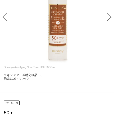
Sunleya Anti Aging Sun Care SPF 50 50ml
スキンケア・基礎化粧品
日焼け止め・サンケア
代引き不可
50ml