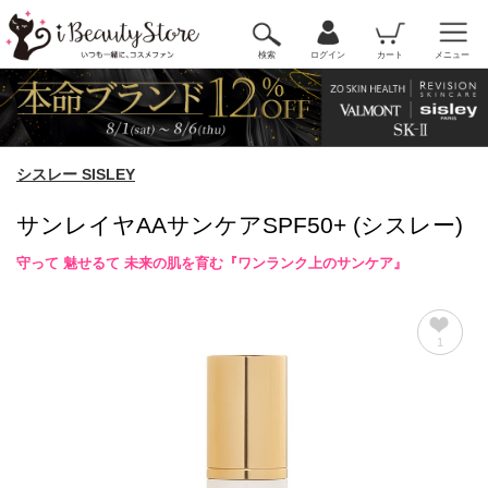
検索
ログイン
カート
メニュー
シスレー SISLEY
サンレイヤAAサンケアSPF50+ (シスレー)
守って 魅せるて 未来の肌を育む『ワンランク上のサンケア』
1