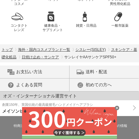
コスメ
男性用化粧品
コンタクト
健康食品・
雑貨・日用品
一般市販薬
レンズ
サプリメント
トップ
海外・国内コスメブランド一覧
シスレー(SISLEY)
スキンケア・基
礎化粧品
日焼け止め・サンケア
サンレイヤAAサンケアSPF50+
お支払い方法
送料・配送
よくある質問
初めての方へ
オズ・インターナショナル運営サイト
創業150年、英国伝統の最高級猪毛ハンドメイドヘアブラシ
メイソンピアソン
特商法に基づく表示
プライバシーポリシー
医薬品販売許可証の情報
ご利用規約
PC版で表示