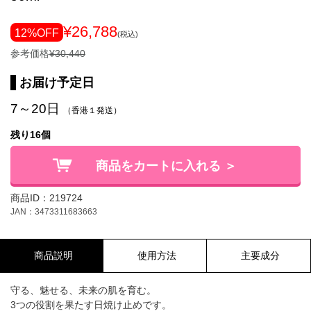
¥26,788
12%OFF
(税込)
参考価格
¥30,440
お届け予定日
7～20日
（香港１発送）
残り16個
商品をカートに入れる ＞
商品ID：219724
JAN：3473311683663
商品説明
使用方法
主要成分
守る、魅せる、未来の肌を育む。
3つの役割を果たす日焼け止めです。