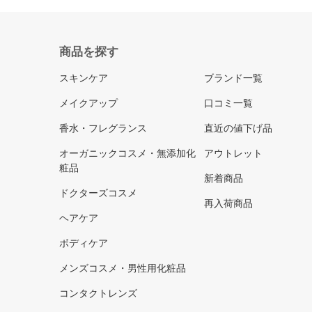
商品を探す
スキンケア
ブランド一覧
メイクアップ
口コミ一覧
香水・フレグランス
直近の値下げ品
オーガニックコスメ・無添加化
アウトレット
粧品
新着商品
ドクターズコスメ
再入荷商品
ヘアケア
ボディケア
メンズコスメ・男性用化粧品
コンタクトレンズ