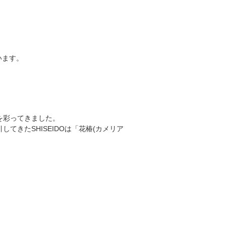
います。
を彩ってきました。
きたSHISEIDOは「花椿(カメリア