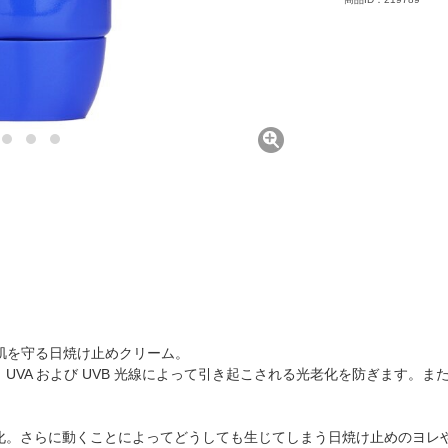
り肌を守る日焼け止めクリーム。
UVA および UVB 光線によって引き起こされる光老化を防ぎます。
化。さらに動くことによってどうしても生じてしまう日焼け止めのヨレ