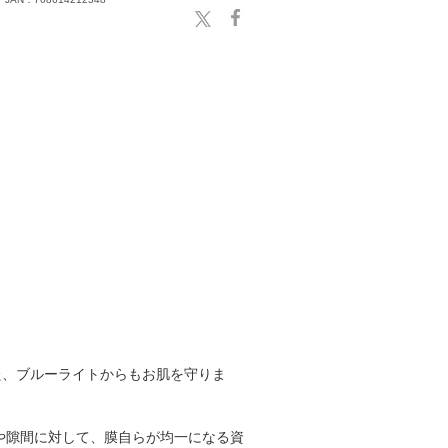
また、ブルーライトからもお肌を守りま
や隙間に対して、膜自らが均一になる資