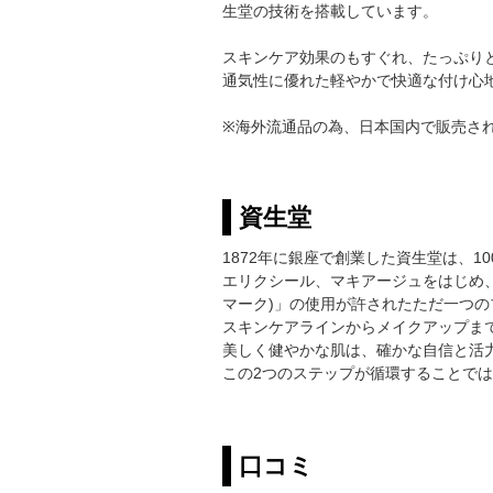
生堂の技術を搭載しています。
スキンケア効果のもすぐれ、たっぷり
通気性に優れた軽やかで快適な付け心
※海外流通品の為、日本国内で販売さ
資生堂
1872年に銀座で創業した資生堂は、
エリクシール、マキアージュをはじめ、
マーク)」の使用が許されたただ一つの
スキンケアラインからメイクアップま
美しく健やかな肌は、確かな自信と活
この2つのステップが循環することで
口コミ