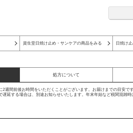
資生堂日焼け止め・サンケアの商品をみる
日焼け止
処方について
に2週間前後お時間をいただくことがございます。お届けまでの目安で
で遅延する場合は、別途お知らせいたします。年末年始など税関混雑時