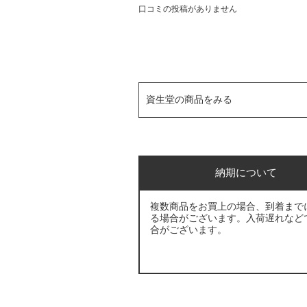
口コミの投稿がありません
資生堂の商品をみる
納期について
複数商品をお買上の場合、到着まで
る場合がございます。入荷遅れなど
合がございます。