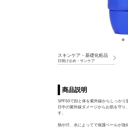
スキンケア・基礎化粧品
日焼け止め・サンケア
商品説明
SPF50で顔と体を紫外線からしっか
日中の紫外線ダメージからお肌を守り、
す。
熱や汗、水によってで保護ベールが強