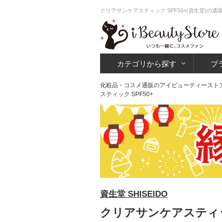
クリアサンケアスティック SPF50+(資生堂)の
カテゴリから探す
ブ
化粧品・コスメ通販のアイビューティースト
スティック SPF50+
資生堂 SHISEIDO
クリアサンケアスティック 