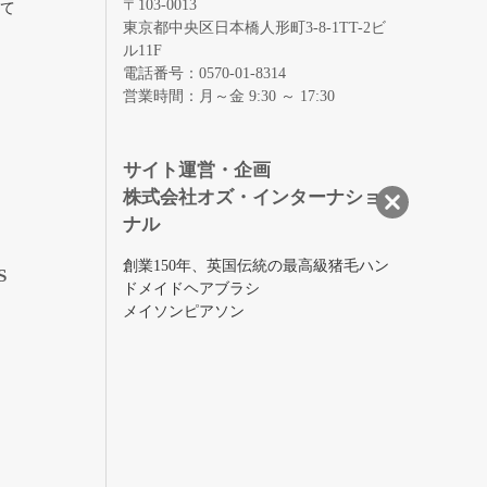
〒103-0013
いて
東京都中央区日本橋人形町3-8-1TT-2ビ
ル11F
電話番号：0570-01-8314
営業時間：月～金 9:30 ～ 17:30
録
サイト運営・企画
株式会社オズ・インターナショ
ナル
創業150年、英国伝統の最高級猪毛ハン
S
ドメイドヘアブラシ
メイソンピアソン