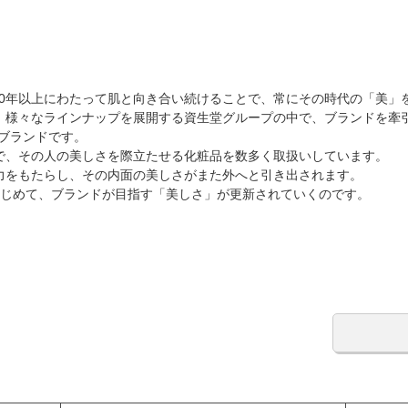
100年以上にわたって肌と向き合い続けることで、常にその時代の「美」
様々なラインナップを展開する資生堂グループの中で、ブランドを牽引して
ブランドです。
で、その人の美しさを際立たせる化粧品を数多く取扱いしています。
力をもたらし、その内面の美しさがまた外へと引き出されます。
はじめて、ブランドが目指す「美しさ」が更新されていくのです。