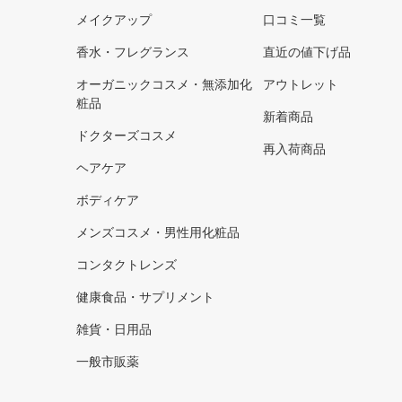
メイクアップ
口コミ一覧
香水・フレグランス
直近の値下げ品
オーガニックコスメ・無添加化
アウトレット
粧品
新着商品
ドクターズコスメ
再入荷商品
ヘアケア
ボディケア
メンズコスメ・男性用化粧品
コンタクトレンズ
健康食品・サプリメント
雑貨・日用品
一般市販薬