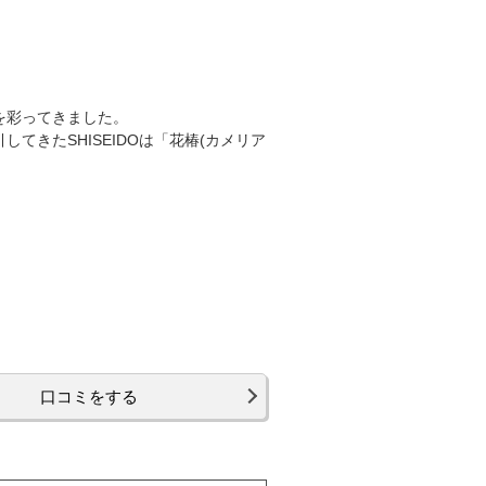
を彩ってきました。
きたSHISEIDOは「花椿(カメリア
口コミをする