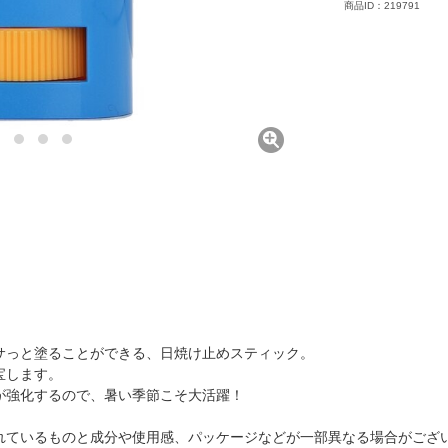
商品ID：219791
サっと塗ることができる、日焼け止めスティック。
宝します。
が強化するので、暑い季節こそ大活躍！
れているものと成分や使用感、パッケージなどが一部異なる場合がござ