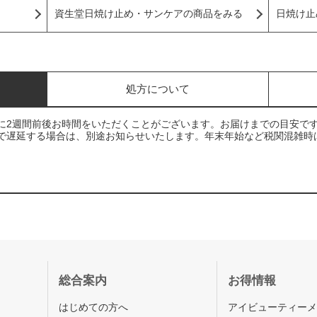
資生堂日焼け止め・サンケアの商品をみる
日焼け止
処方について
に2週間前後お時間をいただくことがございます。お届けまでの目安で
で遅延する場合は、別途お知らせいたします。年末年始など税関混雑時
総合案内
お得情報
はじめての方へ
アイビューティー