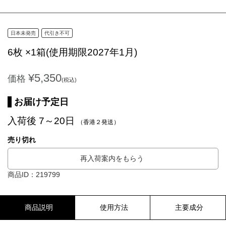
日本未発売
代引き不可
6枚 ×1箱(使用期限2027年1月)
¥5,350
価格
(税込)
お届け予定日
入荷後 7～20日
（香港２発送）
売り切れ
再入荷案内をもらう
商品ID：219799
商品説明
使用方法
主要成分