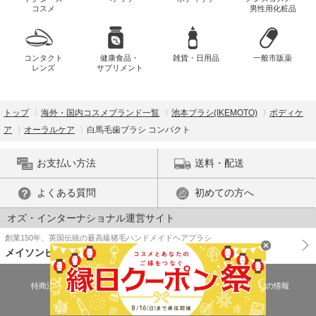
コスメ
男性用化粧品
コンタクト
健康食品・
雑貨・日用品
一般市販薬
レンズ
サプリメント
トップ
海外・国内コスメブランド一覧
池本ブラシ(IKEMOTO)
ボディケ
ア
オーラルケア
白馬毛歯ブラシ コンパクト
お支払い方法
送料・配送
よくある質問
初めての方へ
オズ・インターナショナル運営サイト
創業150年、英国伝統の最高級猪毛ハンドメイドヘアブラシ
メイソンピアソン
特商法に基づく表示
プライバシーポリシー
医薬品販売許可証の情報
ご利用規約
PC版で表示