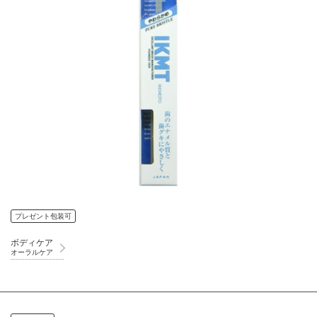
プレゼント包装可
ボディケア
オーラルケア