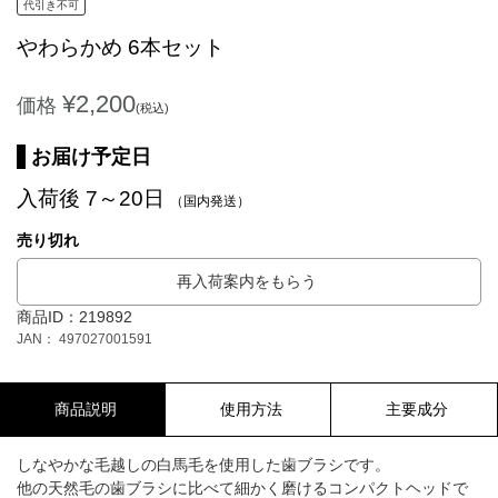
代引き不可
やわらかめ 6本セット
¥2,200
価格
(税込)
お届け予定日
入荷後 7～20日
（国内発送）
売り切れ
再入荷案内をもらう
商品ID：219892
JAN： 497027001591
商品説明
使用方法
主要成分
しなやかな毛越しの白馬毛を使用した歯ブラシです。
他の天然毛の歯ブラシに比べて細かく磨けるコンパクトヘッドで