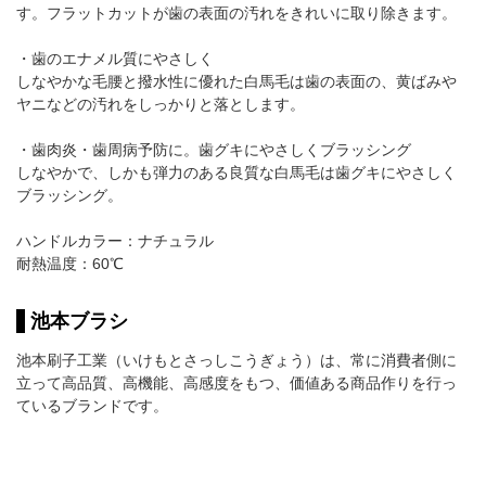
す。フラットカットが歯の表面の汚れをきれいに取り除きます。
・歯のエナメル質にやさしく
しなやかな毛腰と撥水性に優れた白馬毛は歯の表面の、黄ばみや
ヤニなどの汚れをしっかりと落とします。
・歯肉炎・歯周病予防に。歯グキにやさしくブラッシング
しなやかで、しかも弾力のある良質な白馬毛は歯グキにやさしく
ブラッシング。
ハンドルカラー：ナチュラル
耐熱温度：60℃
池本ブラシ
池本刷子工業（いけもとさっしこうぎょう）は、常に消費者側に
立って高品質、高機能、高感度をもつ、価値ある商品作りを行っ
ているブランドです。