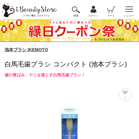
検索
ログイン
カート
メニュー
池本ブラシ IKEMOTO
白馬毛歯ブラシ コンパクト (池本ブラシ)
歯の黄ばみ、ヤニを落とす白馬毛歯ブラシ！
0