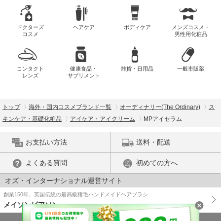
ドクターズ
ヘアケア
ボディケア
メンズコスメ・
コスメ
男性用化粧品
コンタクト
健康食品・
雑貨・日用品
一般市販薬
レンズ
サプリメント
トップ
海外・国内コスメブランド一覧
オーディナリー(The Ordinary)
ス
キンケア・基礎化粧品
アイケア・アイクリーム
MPアイセラム
お支払い方法
送料・配送
よくある質問
初めての方へ
オズ・インターナショナル運営サイト
創業150年、英国伝統の最高級猪毛ハンドメイドヘアブラシ
メイソンピアソン