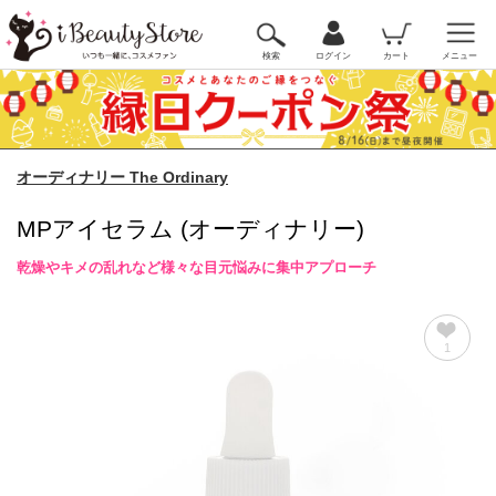
検索
ログイン
カート
メニュー
オーディナリー The Ordinary
MPアイセラム (オーディナリー)
乾燥やキメの乱れなど様々な目元悩みに集中アプローチ
1