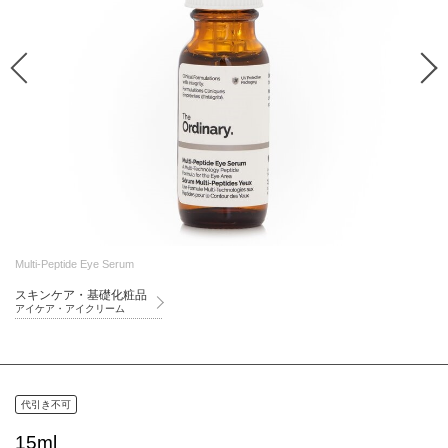
Multi-Peptide Eye Serum
スキンケア・基礎化粧品
アイケア・アイクリーム
代引き不可
15ml