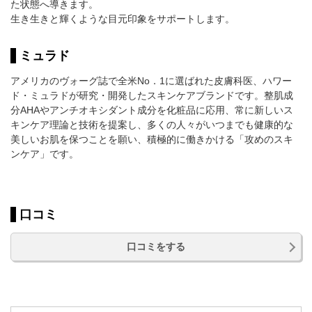
た状態へ導きます。
生き生きと輝くような目元印象をサポートします。
ミュラド
アメリカのヴォーグ誌で全米No．1に選ばれた皮膚科医、ハワー
ド・ミュラドが研究・開発したスキンケアブランドです。整肌成
分AHAやアンチオキシダント成分を化粧品に応用、常に新しいス
キンケア理論と技術を提案し、多くの人々がいつまでも健康的な
美しいお肌を保つことを願い、積極的に働きかける「攻めのスキ
ンケア」です。
口コミ
口コミをする