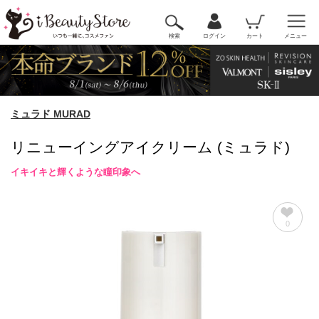
検索
ログイン
カート
メニュー
ミュラド MURAD
リニューイングアイクリーム (ミュラド)
イキイキと輝くような瞳印象へ
0