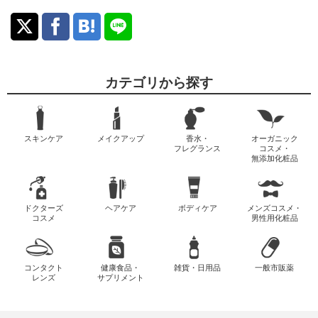
カテゴリから探す
スキンケア
メイクアップ
香水・
オーガニック
フレグランス
コスメ・
無添加化粧品
ドクターズ
ヘアケア
ボディケア
メンズコスメ・
コスメ
男性用化粧品
コンタクト
健康食品・
雑貨・日用品
一般市販薬
レンズ
サプリメント