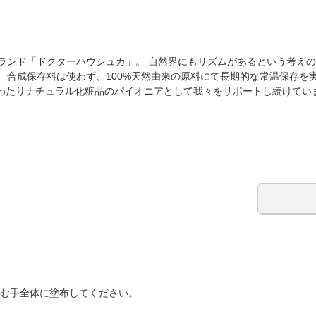
ブランド「ドクターハウシュカ」。 自然界にもリズムがあるという考え
、合成保存料は使わず、100%天然由来の原料にて長期的な常温保存を
にわたりナチュラル化粧品のパイオニアとして我々をサポートし続けてい
含む手全体に塗布してください。