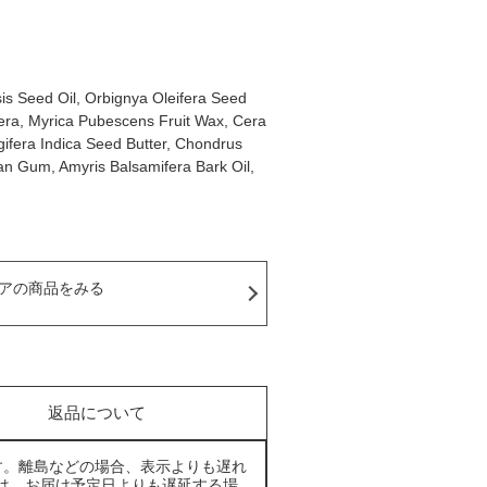
is Seed Oil, Orbignya Oleifera Seed
era, Myrica Pubescens Fruit Wax, Cera
ngifera Indica Seed Butter, Chondrus
han Gum, Amyris Balsamifera Bark Oil,
アの商品をみる
返品について
す。離島などの場合、表示よりも遅れ
は、お届け予定日よりも遅延する場