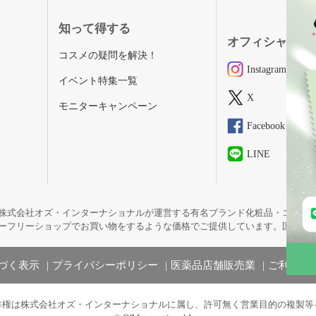
知って得する
オフィシャルSN
コスメの疑問を解決！
Instagram
イベント特集一覧
X
モニターキャンペーン
Facebook
LINE
株式会社オズ・インターナショナルが運営する有名ブランド化粧品・コスメ
ーフリーショップでお買い物をするような価格でご提供しています。国内未
づく表示
プライバシーポリシー
医薬品店舗販売業
ご利用規
作権は株式会社オズ・インターナショナルに属し、許可無く営業目的の複製等