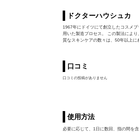
ドクターハウシュカ
1967年にドイツにて創立したコスメ
用いた製造プロセス。 この製法により
質なスキンケアの数々は、50年以上
口コミ
口コミの投稿がありません
使用方法
必要に応じて、1日に数回、指の間を