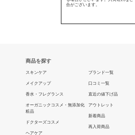
合がございます。
商品を探す
スキンケア
ブランド一覧
メイクアップ
口コミ一覧
香水・フレグランス
直近の値下げ品
オーガニックコスメ・無添加化
アウトレット
粧品
新着商品
ドクターズコスメ
再入荷商品
ヘアケア