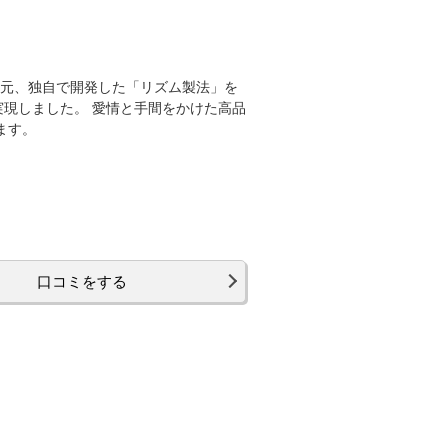
の元、独自で開発した「リズム製法」を
実現しました。 愛情と手間をかけた高品
ます。
口コミをする