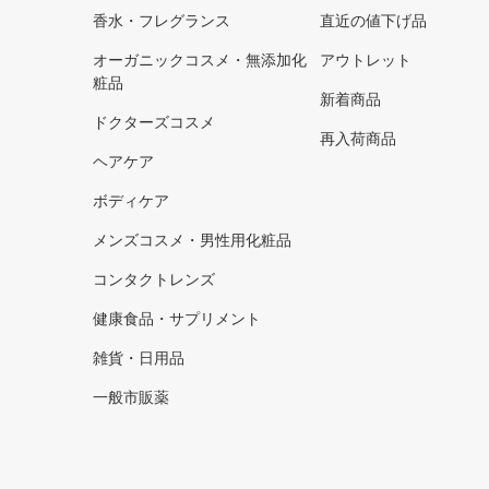
香水・フレグランス
直近の値下げ品
オーガニックコスメ・無添加化
アウトレット
粧品
新着商品
ドクターズコスメ
再入荷商品
ヘアケア
ボディケア
メンズコスメ・男性用化粧品
コンタクトレンズ
健康食品・サプリメント
雑貨・日用品
一般市販薬