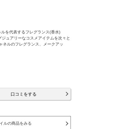
ネルを代表するフレグランス(香水)
グジュアリーなコスメアイテムを次々と
ャネルのフレグランス、メークアッ
口コミをする
イルの商品をみる