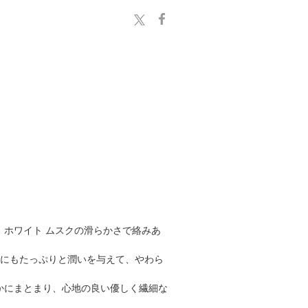
ホワイト ムスクの滑らかさで絡みあ
髪にもたっぷりと潤いを与えて、やわら
かにまとまり、心地の良い優しく繊細な