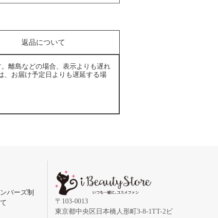
返品について
す。離島などの場合、表示よりも遅れ
は、お届け予定日よりも遅延する場
メンバーズ制
〒103-0013
いて
東京都中央区日本橋人形町3-8-1TT-2ビ