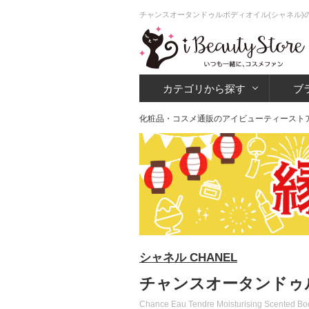
チャンスオータンドゥルボディオイル(シャネル)
カテゴリから探す
ブ
化粧品・コスメ通販のアイビューティースト
シャネル CHANEL
チャンスオータンドゥル
Chance Eau Tendre Moisturising Scented Bo