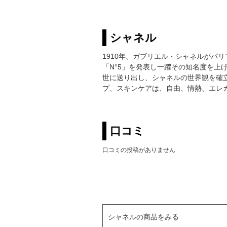
シャネル
1910年、ガブリエル・シャネルがパリ
「N°5」を発表し一躍その知名度を上
世に送り出し、シャネルの世界観を確
プ、スキンケアは、自由、情熱、エレ
口コミ
口コミの投稿がありません
シャネルの商品をみる