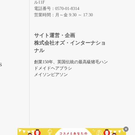
ル11F
電話番号：0570-01-8314
営業時間：月～金 9:30 ～ 17:30
録
サイト運営・企画
株式会社オズ・インターナショ
ナル
創業150年、英国伝統の最高級猪毛ハン
S
ドメイドヘアブラシ
メイソンピアソン