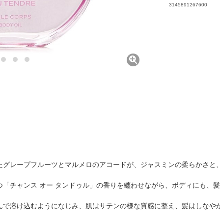
3145891267600
たグレープフルーツとマルメロのアコードが、ジャスミンの柔らかさと、
一つ「チャンス オー タンドゥル」の香りを纏わせながら、ボディにも、
んで溶け込むようになじみ、肌はサテンの様な質感に整え、髪はしなや