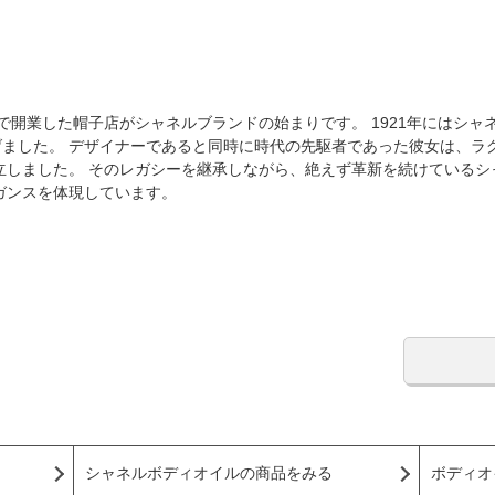
で開業した帽子店がシャネルブランドの始まりです。 1921年にはシャ
げました。 デザイナーであると同時に時代の先駆者であった彼女は、ラ
立しました。 そのレガシーを継承しながら、絶えず革新を続けているシ
ガンスを体現しています。
シャネルボディオイルの商品をみる
ボディオ