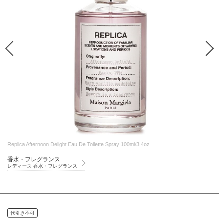
Replica Afternoon Delight Eau De Toilette Spray 100ml/3.4oz
香水・フレグランス
レディース 香水・フレグランス
代引き不可