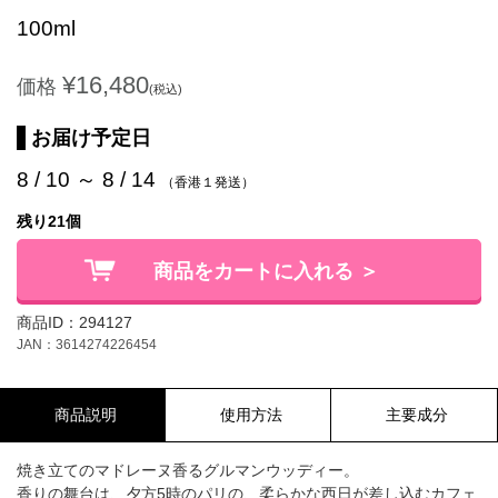
100ml
¥16,480
価格
(税込)
お届け予定日
8 / 10 ～ 8 / 14
（香港１発送）
残り21個
商品をカートに入れる ＞
商品ID：294127
JAN：3614274226454
商品説明
使用方法
主要成分
焼き立てのマドレーヌ香るグルマンウッディー。
香りの舞台は、夕方5時のパリの、柔らかな西日が差し込むカフェ