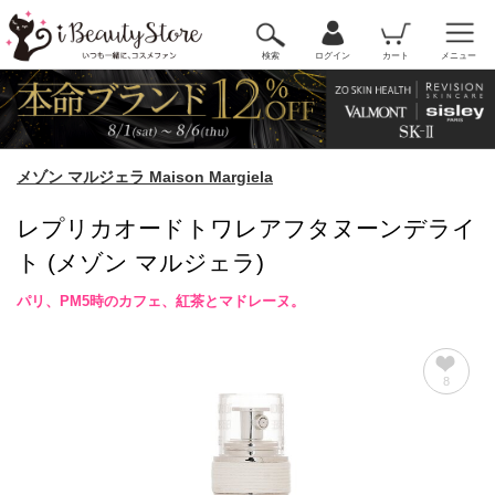
検索
ログイン
カート
メニュー
メゾン マルジェラ Maison Margiela
レプリカオードトワレアフタヌーンデライ
ト (メゾン マルジェラ)
パリ、PM5時のカフェ、紅茶とマドレーヌ。
8