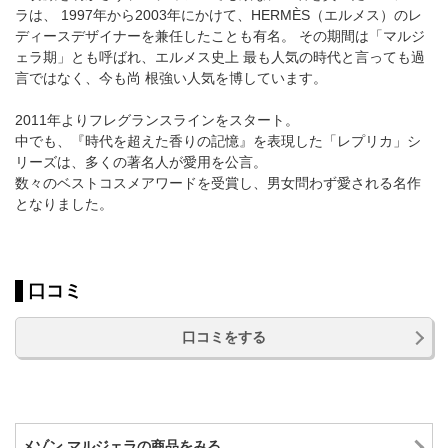
ラは、 1997年から2003年にかけて、HERMÈS（エルメス）のレ
ディースデザイナーを兼任したことも有名。 その期間は「マルジ
ェラ期」とも呼ばれ、エルメス史上 最も人気の時代と言っても過
言ではなく、今も尚 根強い人気を博しています。
2011年よりフレグランスラインをスタート。
中でも、『時代を超えた香りの記憶』を表現した「レプリカ」シ
リーズは、多くの著名人が愛用を公言。
数々のベストコスメアワードを受賞し、男女問わず愛される名作
となりました。
口コミ
口コミをする
メゾン マルジェラの商品をみる