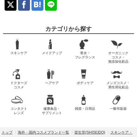
カテゴリから探す
スキンケア
メイクアップ
香水・
オーガニック
フレグランス
コスメ・
無添加化粧品
ドクターズ
ヘアケア
ボディケア
メンズコスメ・
コスメ
男性用化粧品
コンタクト
健康食品・
雑貨・日用品
一般市販薬
レンズ
サプリメント
トップ
海外・国内コスメブランド一覧
資生堂(SHISEIDO)
スキンケア・