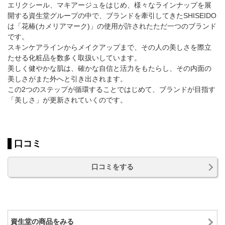
エリクシール、マキアージュをはじめ、様々なラインナップを展
開する資生堂グループの中で、ブランドを牽引してきたSHISEIDO
は「花椿(カメリアマーク)」の使用が許されたただ一つのブランド
です。
スキンケアラインからメイクアップまで、その人の美しさを際立
たせる化粧品を数多く取扱いしています。
美しく健やかな肌は、確かな自信と活力をもたらし、その内面の
美しさがまた外へと引き出されます。
この2つのステップが循環することではじめて、ブランドが目指す
「美しさ」が更新されていくのです。
口コミ
口コミをする
資生堂の商品をみる