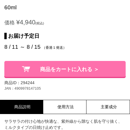
60ml
¥4,940
価格
(税込)
お届け予定日
8 / 11 ～ 8 / 15
（香港１発送）
商品をカートに入れる ＞
商品ID：294244
JAN：4909978147105
商品説明
使用方法
主要成分
サラサラの付け心地が快適な、紫外線から隙なく肌を守り抜く、
ミルクタイプの日焼け止めです。