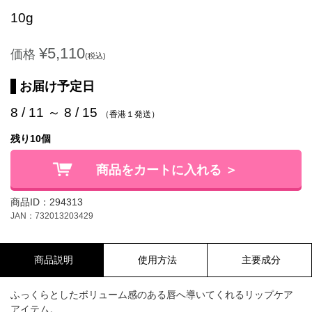
10g
¥5,110
価格
(税込)
お届け予定日
8 / 11 ～ 8 / 15
（香港１発送）
残り10個
商品をカートに入れる ＞
商品ID：294313
JAN：732013203429
商品説明
使用方法
主要成分
ふっくらとしたボリューム感のある唇へ導いてくれるリップケア
アイテム。