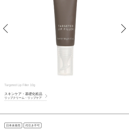
Targeted Lip Filler 10g
スキンケア・基礎化粧品
リップクリーム・リップケア
日本未発売
代引き不可