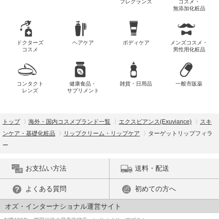
フレグランス
コスメ・
無添加化粧品
ドクターズ
ヘアケア
ボディケア
メンズコスメ・
コスメ
男性用化粧品
コンタクト
健康食品・
雑貨・日用品
一般市販薬
レンズ
サプリメント
トップ
海外・国内コスメブランド一覧
エクスビアンス(Exuviance)
スキ
ンケア・基礎化粧品
リップクリーム・リップケア
ターゲットリップフィラ
ー
お支払い方法
送料・配送
よくある質問
初めての方へ
オズ・インターナショナル運営サイト