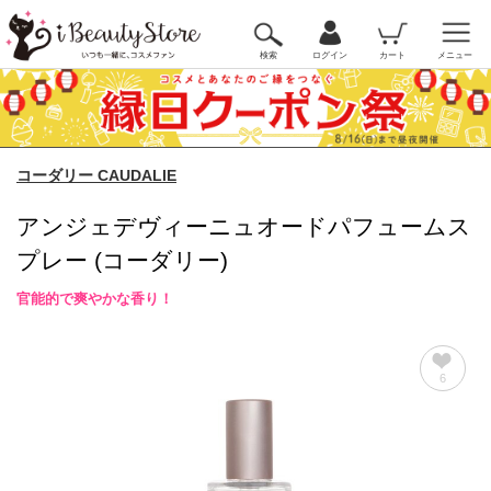
検索
ログイン
カート
メニュー
コーダリー CAUDALIE
アンジェデヴィーニュオードパフュームス
プレー (コーダリー)
官能的で爽やかな香り！
6