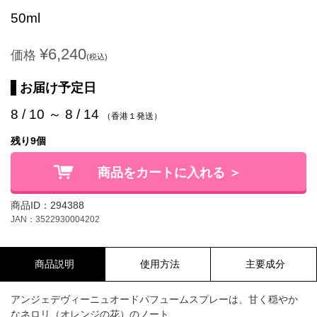
50ml
¥6,240
価格
(税込)
お届け予定日
8 / 10 ～ 8 / 14
（香港１発送）
残り9個
商品をカートに入れる ＞
商品ID：294388
JAN：3522930004202
商品説明
使用方法
主要成分
アンジェデヴィーニュオードパフュームスプレーは、甘く穏やか
なネロリ（オレンジの花）のノート、