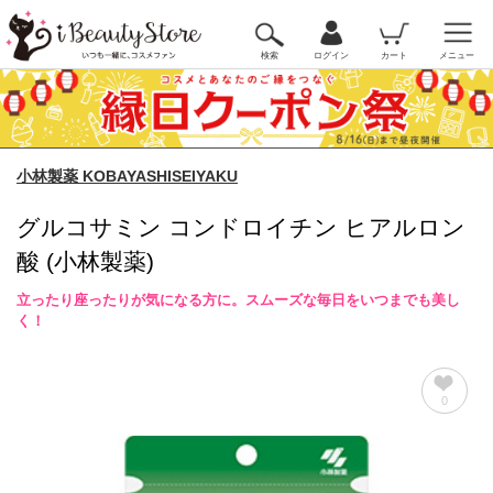
検索
ログイン
カート
メニュー
小林製薬 KOBAYASHISEIYAKU
グルコサミン コンドロイチン ヒアルロン
酸 (小林製薬)
立ったり座ったりが気になる方に。スムーズな毎日をいつまでも美し
く！
0