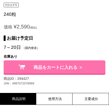
代引き不可
240粒
¥2,590
価格
(税込)
お届け予定日
7～20日
（国内発送）
在庫あり
商品をカートに入れる ＞
商品ID：294427
JAN：4987072078969
商品説明
使用方法
主要成分