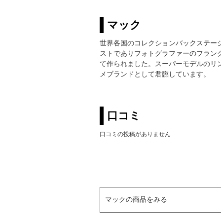
マック
世界各国のコレクションバックステー
ストでありフォトグラファーのフラン
て作られました。スーパーモデルのリ
メブランドとして君臨しています。
口コミ
口コミの投稿がありません
マックの商品をみる