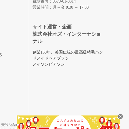
電話番号：0570-01-8314
営業時間：月～金 9:30 ～ 17:30
録
サイト運営・企画
株式会社オズ・インターナショ
ナル
創業150年、英国伝統の最高級猪毛ハン
S
ドメイドヘアブラシ
メイソンピアソン
・美容商品の通販サイトです。