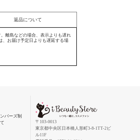
返品について
す。離島などの場合、表示よりも遅れ
は、お届け予定日よりも遅延する場
メンバーズ制
〒103-0013
いて
東京都中央区日本橋人形町3-8-1TT-2ビ
ル11F