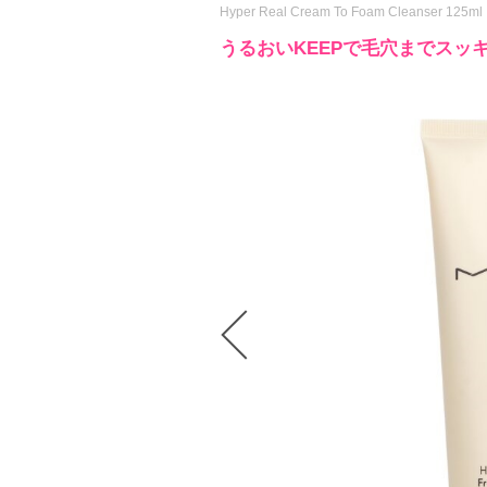
Hyper Real Cream To Foam Cleanser 125ml
うるおいKEEPで毛穴までスッ