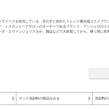
ジでメークを担当している、言わずと知れたトレンド最先端コスメブラン
ク・トスカンとヘアサロンのオーナーであるフランク・アンジェロの２
ンダ・エヴァンジェリスタが、雑誌などで大絶賛してから、瞬く間に世界
マック洗顔料の商品をみる
洗顔料の