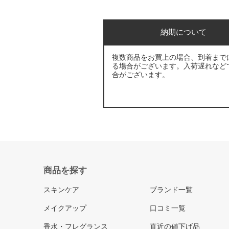
納期について
複数商品をお買上の場合、到着まで
る場合がございます。入荷遅れなど
合がございます。
商品を探す
スキンケア
ブランド一覧
メイクアップ
口コミ一覧
香水・フレグランス
直近の値下げ品