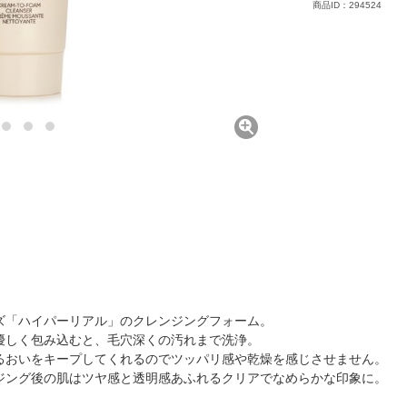
商品ID：294524
ズ「ハイパーリアル」のクレンジングフォーム。
優しく包み込むと、毛穴深くの汚れまで洗浄。
るおいをキープしてくれるのでツッパリ感や乾燥を感じさせません。
ジング後の肌はツヤ感と透明感あふれるクリアでなめらかな印象に。