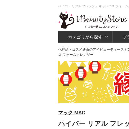
ハイパー リアル フレッシュ キャンバス フォー
カテゴリから探す
ブ
化粧品・コスメ通販のアイビューティースト
ス フォームクレンザー
マック MAC
ハイパー リアル フレ