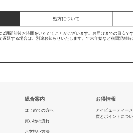
処方について
に2週間前後お時間をいただくことがございます。お届けまでの目安で
で遅延する場合は、別途お知らせいたします。年末年始など税関混雑時
総合案内
お得情報
はじめての方へ
アイビューティー
度とポイントにつ
買い物の流れ
お支払い方法