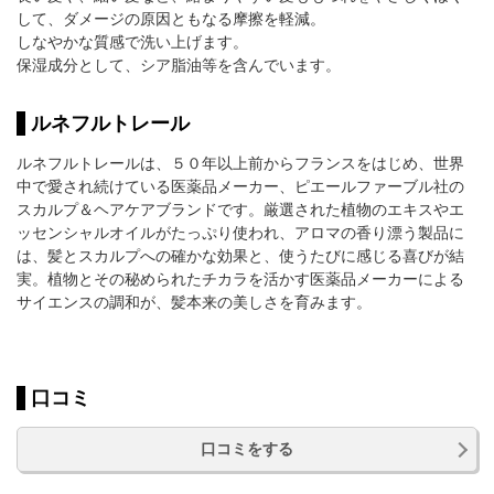
して、ダメージの原因ともなる摩擦を軽減。
しなやかな質感で洗い上げます。
保湿成分として、シア脂油等を含んでいます。
ルネフルトレール
ルネフルトレールは、５０年以上前からフランスをはじめ、世界
中で愛され続けている医薬品メーカー、ピエールファーブル社の
スカルプ＆ヘアケアブランドです。厳選された植物のエキスやエ
ッセンシャルオイルがたっぷり使われ、アロマの香り漂う製品に
は、髪とスカルプへの確かな効果と、使うたびに感じる喜びが結
実。植物とその秘められたチカラを活かす医薬品メーカーによる
サイエンスの調和が、髪本来の美しさを育みます。
口コミ
口コミをする