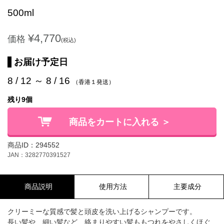
500ml
¥4,770
価格
(税込)
お届け予定日
8 / 12 ～ 8 / 16
（香港１発送）
残り9個
商品をカートに入れる ＞
商品ID：294552
JAN：3282770391527
商品説明
使用方法
主要成分
クリーミーな質感で髪と頭皮を洗い上げるシャンプーです。
長い髪や、細い髪など、絡まりやすい髪ももつれをやさしくほぐ