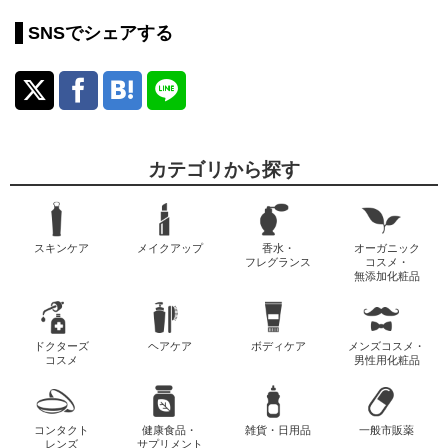
SNSでシェアする
カテゴリから探す
スキンケア
メイクアップ
香水・
オーガニック
フレグランス
コスメ・
無添加化粧品
ドクターズ
ヘアケア
ボディケア
メンズコスメ・
コスメ
男性用化粧品
コンタクト
健康食品・
雑貨・日用品
一般市販薬
レンズ
サプリメント