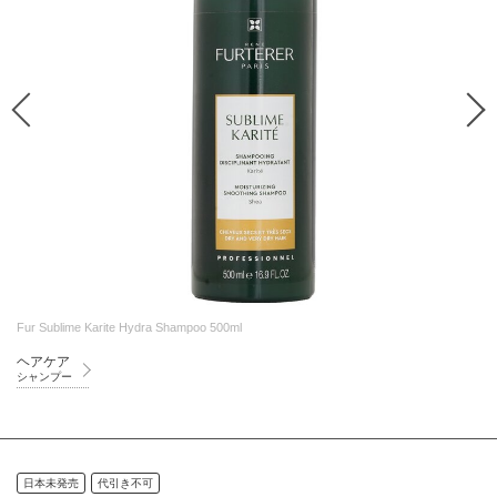
Fur Sublime Karite Hydra Shampoo 500ml
ヘアケア
シャンプー
日本未発売
代引き不可