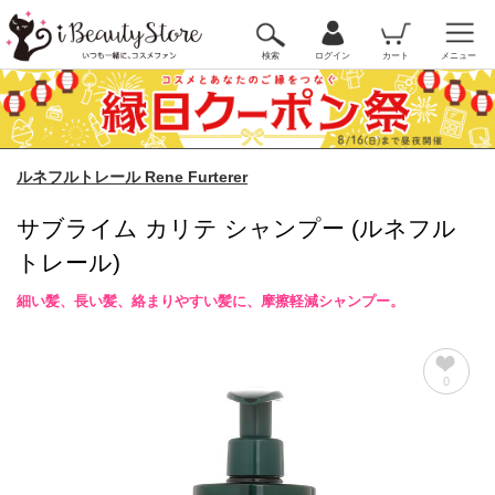
検索
ログイン
カート
メニュー
ルネフルトレール Rene Furterer
サブライム カリテ シャンプー (ルネフル
トレール)
細い髪、長い髪、絡まりやすい髪に、摩擦軽減シャンプー。
0