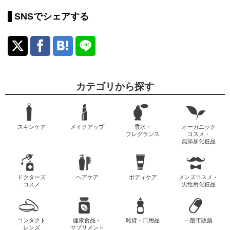
SNSでシェアする
カテゴリから探す
スキンケア
メイクアップ
香水・
オーガニック
フレグランス
コスメ・
無添加化粧品
ドクターズ
ヘアケア
ボディケア
メンズコスメ・
コスメ
男性用化粧品
コンタクト
健康食品・
雑貨・日用品
一般市販薬
レンズ
サプリメント