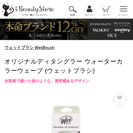
検索
ログイン
カート
メニュー
ウェットブラシ WetBrush
オリジナルディタングラー ウォーターカ
ラーウェーブ (ウェットブラシ)
水彩画で描いた波のような、透明感あるデザイン
0