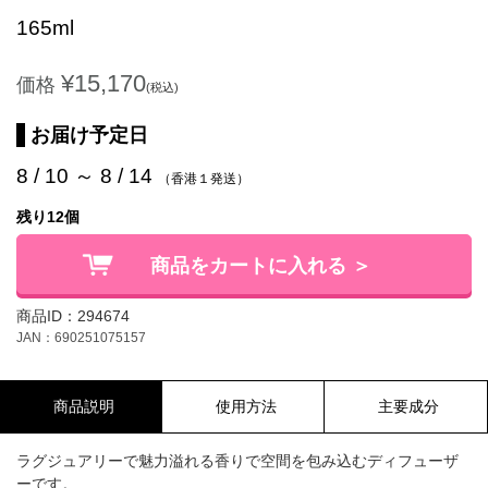
165ml
¥15,170
価格
(税込)
お届け予定日
8 / 10 ～ 8 / 14
（香港１発送）
残り12個
商品をカートに入れる ＞
商品ID：294674
JAN：690251075157
商品説明
使用方法
主要成分
ラグジュアリーで魅力溢れる香りで空間を包み込むディフューザ
ーです。