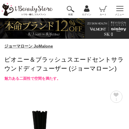
検索
ログイン
カート
メニュー
ジョーマローン JoMalone
ピオニー＆ブラッシュスエードセントサラ
ウンドディフューザー (ジョーマローン)
魅力ある二面性で空間を満たす。
1