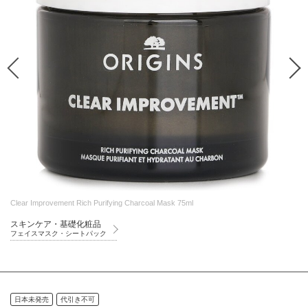
Clear Improvement Rich Purifying Charcoal Mask 75ml
スキンケア・基礎化粧品
フェイスマスク・シートパック
日本未発売
代引き不可