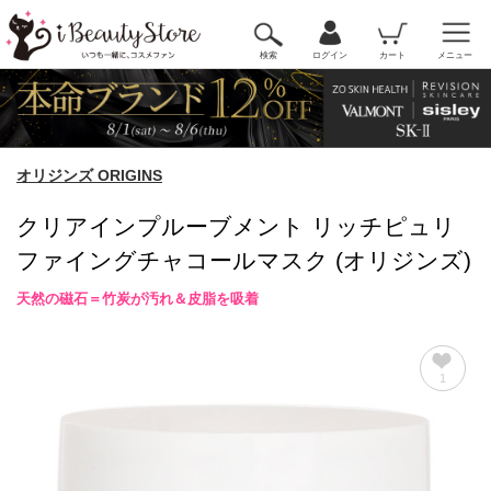
検索
ログイン
カート
メニュー
オリジンズ ORIGINS
クリアインプルーブメント リッチピュリ
ファイングチャコールマスク (オリジンズ)
天然の磁石＝竹炭が汚れ＆皮脂を吸着
1