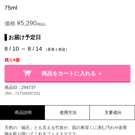
75ml
¥5,290
価格
(税込)
お届け予定日
8 / 10 ～ 8 / 14
（香港１発送）
残り4個
商品をカートに入れる ＞
商品ID：294737
JAN：717334267251
商品説明
使用方法
主要成分
天然の「磁石」とも言える竹炭が、肌の奥深くに潜む汚れや老廃
物を取り除いてくれるフェイスマスク。