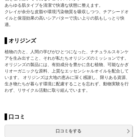
あらゆる肌タイプを清潔で快適な状態に整えます。
クレイが余分な皮脂や環境汚染物質を吸収しつつ、チアシードオ
イルと保湿効果の高いシアバターで洗い上りの肌もしっとり快
適。
オリジンズ
植物の力と、人間の学びがひとつになった、ナチュラルスキンケ
アを生み出すこと、それが私たちオリジンズのミッションです。
オリジンズの製品には、有効成分を豊かに含む植物、可能なかぎ
りオーガニックな原料、上質なエッセンシャルオイルを配合して
います。 オリジンズは大地の恵みに深く感謝し、限りある資源、
生き物たちが暮らす環境に配慮することを忘れず、動物実験を行
わず、リサイクル活動に取り組んでいます。
口コミ
口コミをする