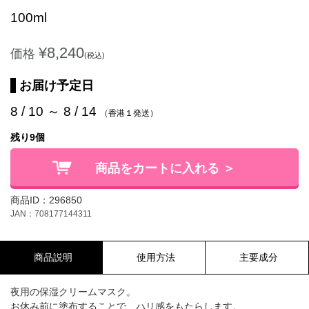
100ml
¥8,240
価格
(税込)
お届け予定日
8 / 10 ～ 8 / 14
（香港１発送）
残り9個
商品をカートに入れる ＞
商品ID：296850
JAN：708177144311
商品説明
使用方法
主要成分
夜用の保湿クリームマスク。
お休み前に塗布することで、ハリ感をもたらします。