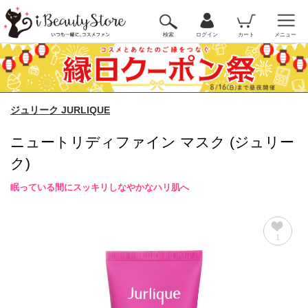
検索
ログイン
カート
メニュー
ジュリーク JURLIQUE
ニュートリディファイン マスク (ジュリー
ク)
眠っている間にスッキリしなやかなハリ肌へ
1