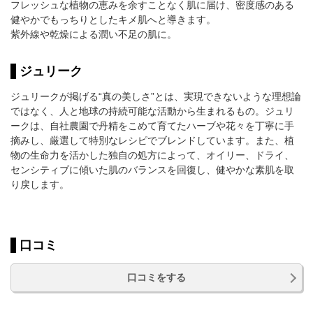
フレッシュな植物の恵みを余すことなく肌に届け、密度感のある
健やかでもっちりとしたキメ肌へと導きます。
紫外線や乾燥による潤い不足の肌に。
ジュリーク
ジュリークが掲げる“真の美しさ”とは、実現できないような理想論
ではなく、人と地球の持続可能な活動から生まれるもの。ジュリ
ークは、自社農園で丹精をこめて育てたハーブや花々を丁寧に手
摘みし、厳選して特別なレシピでブレンドしています。また、植
物の生命力を活かした独自の処方によって、オイリー、ドライ、
センシティブに傾いた肌のバランスを回復し、健やかな素肌を取
り戻します。
口コミ
口コミをする