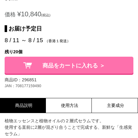
¥10,840
価格
(税込)
お届け予定日
8 / 11 ～ 8 / 15
（香港１発送）
残り20個
商品をカートに入れる ＞
商品ID：296851
JAN：708177159490
商品説明
使用方法
主要成分
植物エッセンスと植物オイルの２層式セラムです。
使用する直前に2層が混ざり合うことで完成する、新鮮な「生感覚
セラム」