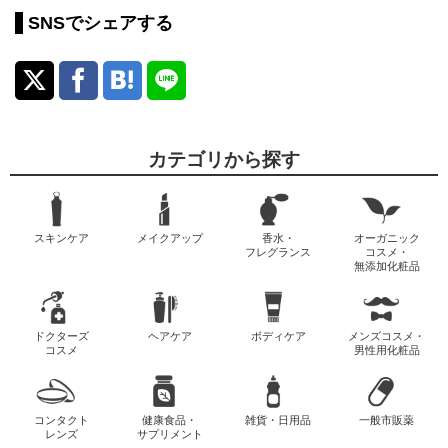
SNSでシェアする
カテゴリから探す
スキンケア
メイクアップ
香水・
オーガニック
フレグランス
コスメ・
無添加化粧品
ドクターズ
ヘアケア
ボディケア
メンズコスメ・
コスメ
男性用化粧品
コンタクト
健康食品・
雑貨・日用品
一般市販薬
レンズ
サプリメント