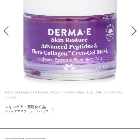
Advanced Peptides & Flora-Collagen Cryo-Gel Mask (Exp. Date 30 June 2026)
56g/2oz
スキンケア・基礎化粧品
フェイスマスク・シートパック