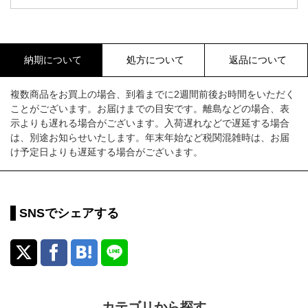
納期について
処方について
返品について
複数商品をお買上の場合、到着までに2週間前後お時間をいただく
ことがございます。お届けまでの目安です。離島などの場合、表
示よりも遅れる場合がございます。入荷遅れなどで遅延する場合
は、別途お知らせいたします。年末年始など税関混雑時は、お届
け予定日よりも遅延する場合がございます。
SNSでシェアする
カテゴリから探す