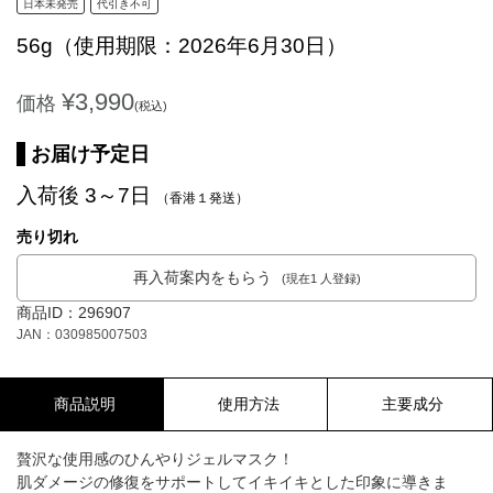
日本未発売
代引き不可
56g（使用期限：2026年6月30日）
¥3,990
価格
(税込)
お届け予定日
入荷後 3～7日
（香港１発送）
売り切れ
再入荷案内をもらう
(現在1 人登録)
商品ID：296907
JAN：030985007503
商品説明
使用方法
主要成分
贅沢な使用感のひんやりジェルマスク！
肌ダメージの修復をサポートしてイキイキとした印象に導きま