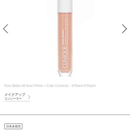
Even Better All-Over Primer + Color Corrector - # Peach # Peach
メイクアップ
コンシーラー
日本未発売