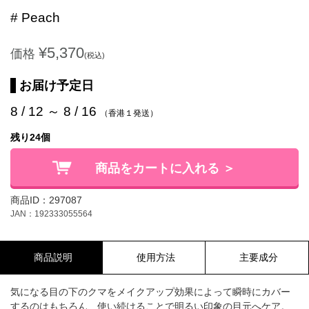
# Peach
¥5,370
価格
(税込)
お届け予定日
8 / 12 ～ 8 / 16
（香港１発送）
残り24個
商品をカートに入れる ＞
商品ID：297087
JAN：192333055564
商品説明
使用方法
主要成分
気になる目の下のクマをメイクアップ効果によって瞬時にカバー
するのはもちろん、使い続けることで明るい印象の目元へケア。