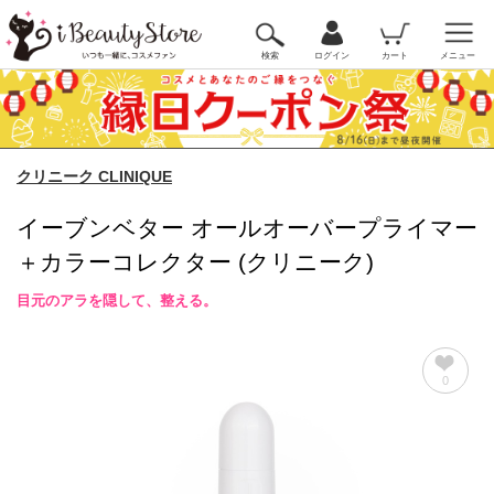
検索
ログイン
カート
メニュー
クリニーク CLINIQUE
イーブンベター オールオーバープライマー
＋カラーコレクター (クリニーク)
目元のアラを隠して、整える。
0