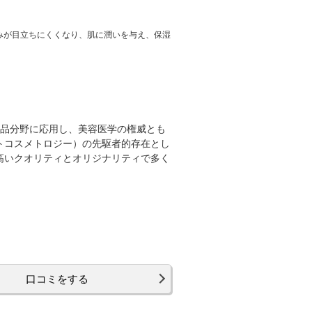
みが目立ちにくくなり、肌に潤いを与え、保湿
粧品分野に応用し、美容医学の権威とも
トコスメトロジー）の先駆者的存在とし
高いクオリティとオリジナリティで多く
口コミをする