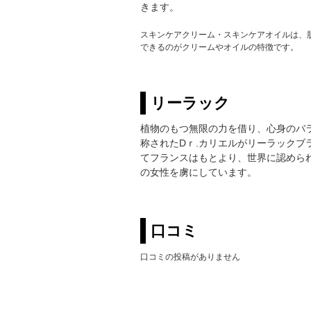
きます。
スキンケアクリーム・スキンケアオイルは、
できるのがクリームやオイルの特徴です。
リーラック
植物のもつ無限の力を借り、心身のバラ
称されたDｒ.カリエルがリーラック
てフランスはもとより、世界に認めら
の女性を虜にしています。
口コミ
口コミの投稿がありません