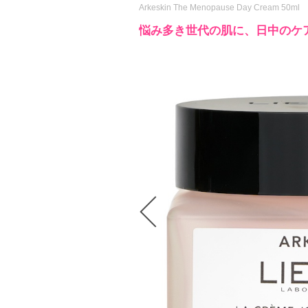
Arkeskin The Menopause Day Cream 50ml
悩み多き世代の肌に、日中のケ