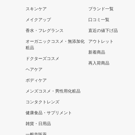
スキンケア
ブランド一覧
メイクアップ
口コミ一覧
香水・フレグランス
直近の値下げ品
オーガニックコスメ・無添加化
アウトレット
粧品
新着商品
ドクターズコスメ
再入荷商品
ヘアケア
ボディケア
メンズコスメ・男性用化粧品
コンタクトレンズ
健康食品・サプリメント
雑貨・日用品
一般市販薬