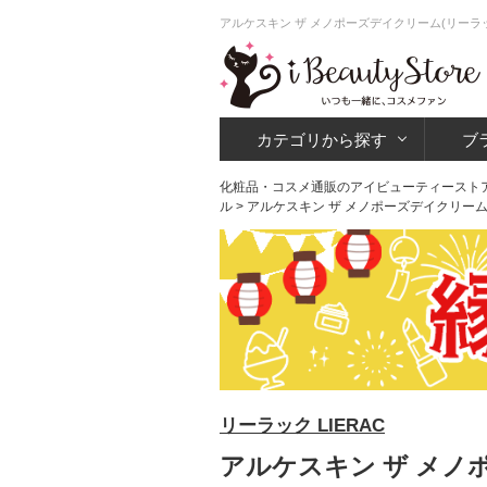
アルケスキン ザ メノポーズデイクリーム(リーラ
カテゴリから探す
ブ
化粧品・コスメ通販のアイビューティースト
ル
> アルケスキン ザ メノポーズデイクリー
リーラック LIERAC
アルケスキン ザ メノ