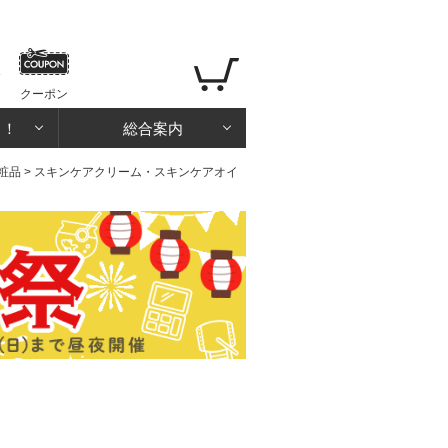
クーポン
る！
総合案内
粧品
>
スキンケアクリーム・スキンケアオイ