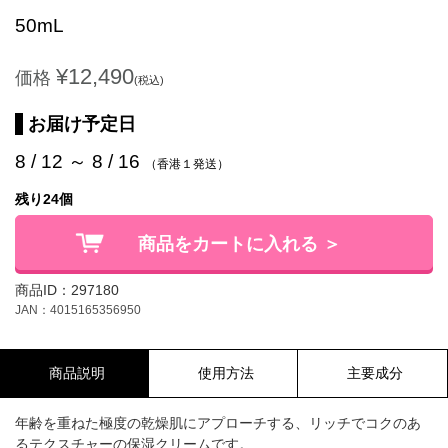
50mL
¥12,490
価格
(税込)
お届け予定日
8 / 12 ～ 8 / 16
（香港１発送）
残り24個
商品をカートに入れる ＞
商品ID：297180
JAN：4015165356950
商品説明
使用方法
主要成分
年齢を重ねた極度の乾燥肌にアプローチする、リッチでコクのあ
るテクスチャーの保湿クリームです。