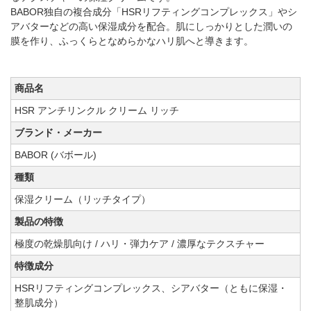
BABOR独自の複合成分「HSRリフティングコンプレックス」やシ
アバターなどの高い保湿成分を配合。肌にしっかりとした潤いの
膜を作り、ふっくらとなめらかなハリ肌へと導きます。
商品名
HSR アンチリンクル クリーム リッチ
ブランド・メーカー
BABOR (バボール)
種類
保湿クリーム（リッチタイプ）
製品の特徴
極度の乾燥肌向け / ハリ・弾力ケア / 濃厚なテクスチャー
特徴成分
HSRリフティングコンプレックス、シアバター（ともに保湿・
整肌成分）