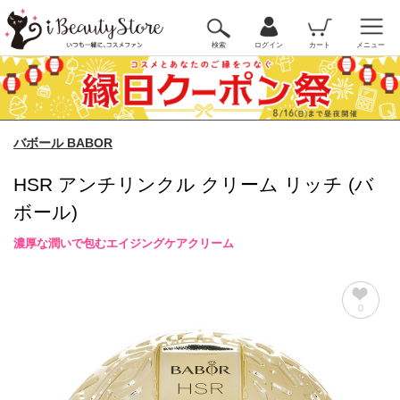
検索
ログイン
カート
メニュー
バボール BABOR
HSR アンチリンクル クリーム リッチ (バ
ボール)
濃厚な潤いで包むエイジングケアクリーム
0