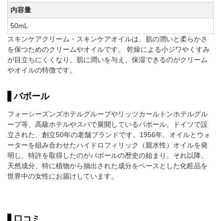
内容量
50mL
スキンケアクリーム・スキンケアオイルは、肌の潤いと柔らかさ
を保つためのクリームやオイルです。 乾燥による小ジワやくすみ
が目立ちにくくなり、肌に潤いを与え、保湿できるのがクリーム
やオイルの特徴です。
バボール
フォーシーズンズホテルグループやリッツカールトンホテルグル
ープ等、高級ホテルやスパで展開しているバボール。ドイツで設
立された、創立50年の老舗ブランドです。1956年、オイルとウォ
ーターを組み合わせたハイドロフィリック（親水性）オイルを発
明し、特許を取得したのがバボールの歴史の始まり。それ以降、
天然成分、特に植物から抽出された成分をベースとした化粧品を
世界中の女性にお届けしています。
口コミ