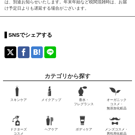
は、別途お知らせいたします。年末年始など税関混雑時は、お届
け予定日よりも遅延する場合がございます。
SNSでシェアする
カテゴリから探す
スキンケア
メイクアップ
香水・
オーガニック
フレグランス
コスメ・
無添加化粧品
ドクターズ
ヘアケア
ボディケア
メンズコスメ・
コスメ
男性用化粧品