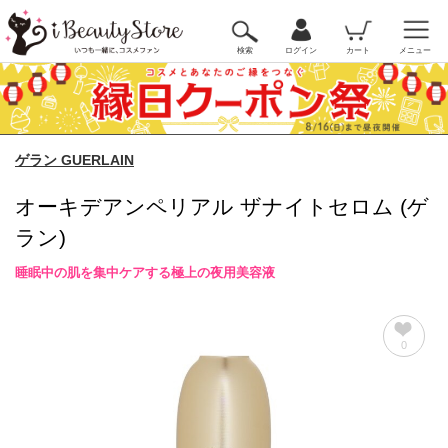
検索
ログイン
カート
メニュー
ゲラン GUERLAIN
オーキデアンペリアル ザナイトセロム (ゲ
ラン)
睡眠中の肌を集中ケアする極上の夜用美容液
0