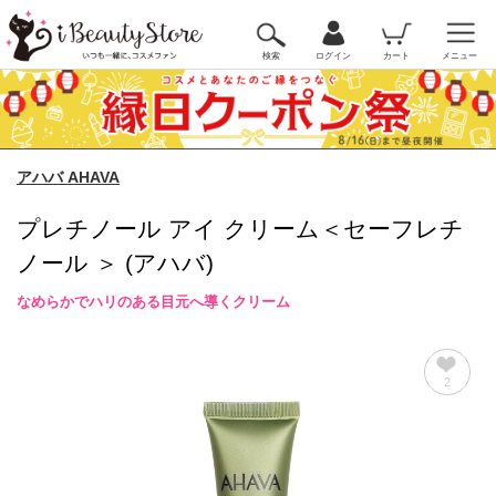
検索
ログイン
カート
メニュー
アハバ AHAVA
プレチノール アイ クリーム＜セーフレチ
ノール ＞ (アハバ)
なめらかでハリのある目元へ導くクリーム
2