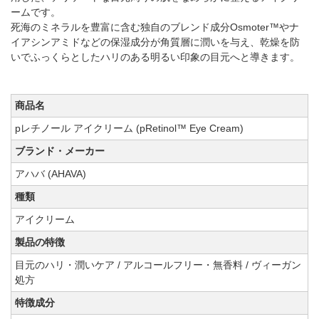
ームです。
死海のミネラルを豊富に含む独自のブレンド成分Osmoter™やナ
イアシンアミドなどの保湿成分が角質層に潤いを与え、乾燥を防
いでふっくらとしたハリのある明るい印象の目元へと導きます。
商品名
pレチノール アイクリーム (pRetinol™ Eye Cream)
ブランド・メーカー
アハバ (AHAVA)
種類
アイクリーム
製品の特徴
目元のハリ・潤いケア / アルコールフリー・無香料 / ヴィーガン
処方
特徴成分