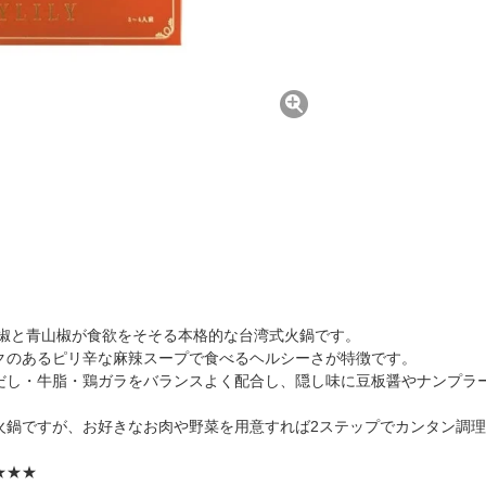
花椒と青山椒が食欲をそそる本格的な台湾式火鍋です。
クのあるピリ辛な麻辣スープで食べるヘルシーさが特徴です。
だし・牛脂・鶏ガラをバランスよく配合し、隠し味に豆板醤やナンプラ
火鍋ですが、お好きなお肉や野菜を用意すれば2ステップでカンタン調
★★★