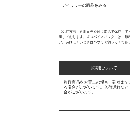
デイリリーの商品をみる
【保存方法】直射日光を避け常温で保存して
産しております。※スパイスパックには、原
い。あけにくいときはハサミで切ってくださ
納期について
複数商品をお買上の場合、到着まで
る場合がございます。入荷遅れなど
合がございます。