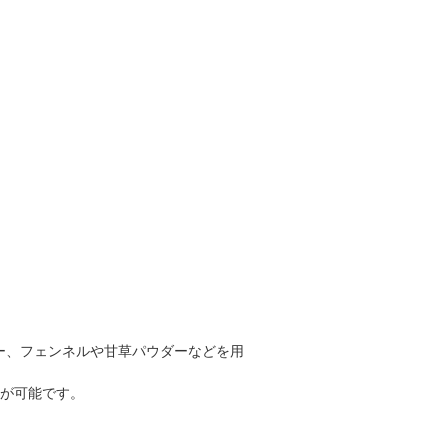
ー、フェンネルや甘草パウダーなどを用
理が可能です。