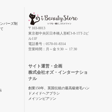
メンバーズ制
〒103-0013
いて
東京都中央区日本橋人形町3-8-1TT-2ビ
ル11F
電話番号：0570-01-8314
営業時間：月～金 9:30 ～ 17:30
録
サイト運営・企画
株式会社オズ・インターナショ
ナル
創業150年、英国伝統の最高級猪毛ハン
S
ドメイドヘアブラシ
メイソンピアソン