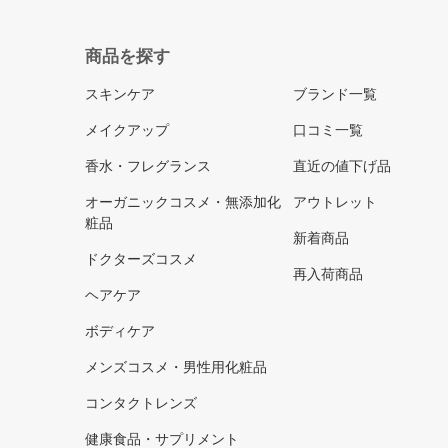
商品を探す
スキンケア
ブランド一覧
メイクアップ
口コミ一覧
香水・フレグランス
直近の値下げ品
オーガニックコスメ・無添加化
アウトレット
粧品
新着商品
ドクターズコスメ
再入荷商品
ヘアケア
ボディケア
メンズコスメ・男性用化粧品
コンタクトレンズ
健康食品・サプリメント