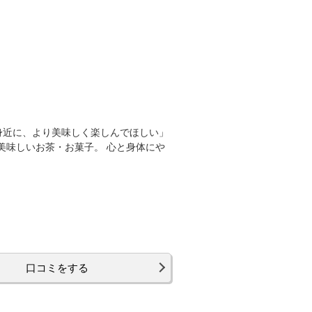
身近に、より美味しく楽しんでほしい」
と美味しいお茶・お菓子。 心と身体にや
口コミをする