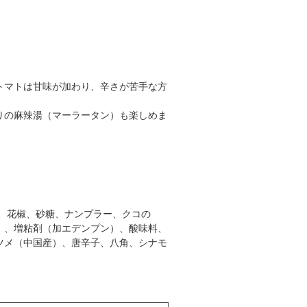
トマトは甘味が加わり、辛さが苦手な方
りの麻辣湯（マーラータン）も楽しめま
、花椒、砂糖、ナンプラー、クコの
）、増粘剤（加エデンプン）、酸味料、
ツメ（中国産）、唐辛子、八角、シナモ