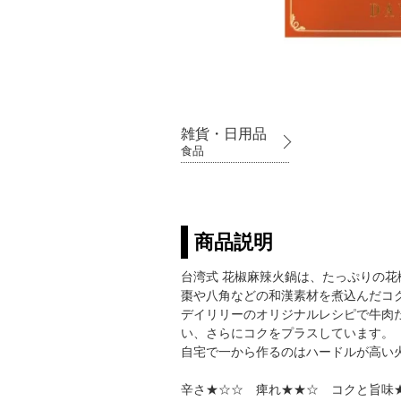
雑貨・日用品
食品
商品説明
台湾式 花椒麻辣火鍋は、たっぷりの
棗や八角などの和漢素材を煮込んだコ
デイリリーのオリジナルレシピで牛肉
い、さらにコクをプラスしています。
自宅で一から作るのはハードルが高い
辛さ★☆☆ 痺れ★★☆ コクと旨味