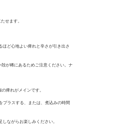
立たせます。
るほど心地よい痺れと辛さが引き出さ
い殻が稀にあるためご注意ください。ナ
椒の痺れがメインです。
をプラスする、または、煮込みの時間
足しながらお楽しみください。