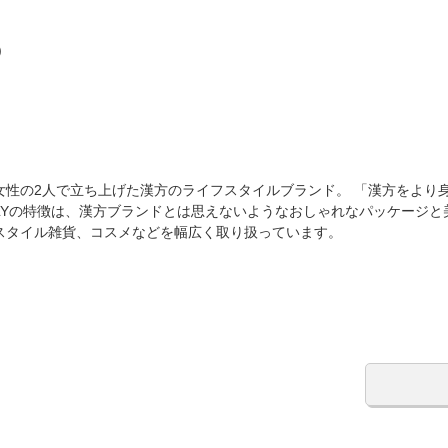
)
女性の2人で立ち上げた漢方のライフスタイルブランド。 「漢方をより
LILYの特徴は、漢方ブランドとは思えないようなおしゃれなパッケージ
スタイル雑貨、コスメなどを幅広く取り扱っています。