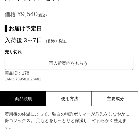
¥9,540
価格
(税込)
お届け予定日
入荷後 3～7日
（香港１発送）
売り切れ
再入荷案内をもらう
商品ID：178
JAN：739581026481
商品説明
使用方法
主要成分
着用後の体温によって、独自の特許ポリマーが爪先をしなやかに
保つソックス。 足もとをしっとりと保湿し、やわらかく整えま
す。