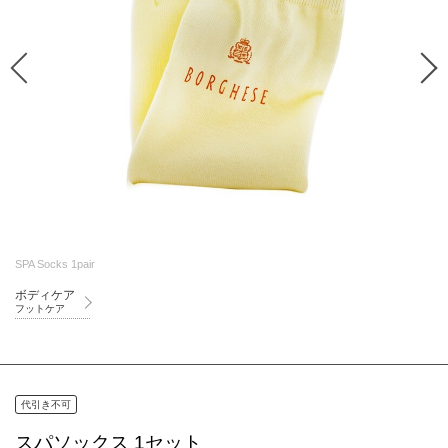
SPA Socks 1pair
ボディケア
フットケア
代引き不可
スパソックス 1セット