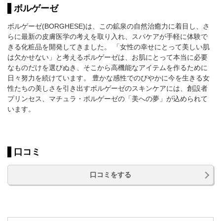
ボルゲーゼ
ボルゲーゼ(BORGHESE)は、この鉱泉の自然治癒力に着目し、さ
らに最新の皮膚医学の考えを取り入れ、スパケアが手軽に体験で
きる化粧品を開発してきました。 「女性の幸せにとって美しい肌
は欠かせない」と考えるボルゲーゼは、お肌にとって本当に必要
なものだけを選びぬき、そこから高機能なアイテムを作るために
日々努力を続けています。 豊かな感性でのびやかに今を生きる女
性たちの美しさを引き出すボルゲーゼのスキンケアには、創設者
プリンセス、マチュラ・ボルゲーゼの「美への夢」が込められて
います。
口コミ
口コミをする