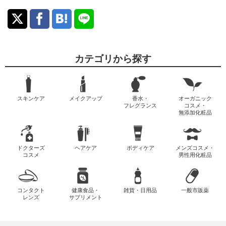
カテゴリから探す
スキンケア
メイクアップ
香水・
オーガニック
フレグランス
コスメ・
無添加化粧品
ドクターズ
ヘアケア
ボディケア
メンズコスメ・
コスメ
男性用化粧品
コンタクト
健康食品・
雑貨・日用品
一般市販薬
レンズ
サプリメント