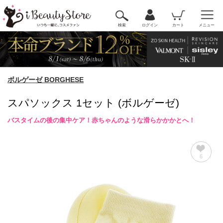
検索
ログイン
カート
メニュー
ボルゲーゼ BORGHESE
スパソックス 1セット (ボルゲーゼ)
バスタイムの後の集中ケア！赤ちゃんのような滑らかかかとへ！
6