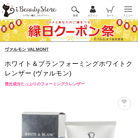
検索
ログイン
カート
メニュー
ヴァルモン VALMONT
ホワイト＆ブランフォーミングホワイトク
レンザー (ヴァルモン)
透光成分たっぷりのフォーミングクレンザー
3