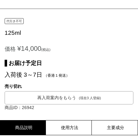
代引き不可
125ml
¥14,000
価格
(税込)
お届け予定日
入荷後 3～7日
（香港１発送）
売り切れ
再入荷案内をもらう
(現在3 人登録)
商品ID：26942
商品説明
使用方法
主要成分