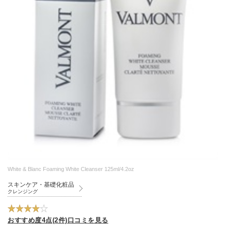
White & Blanc Foaming White Cleanser 125ml/4.2oz
スキンケア・基礎化粧品
クレンジング
おすすめ度4点(2件)口コミを見る