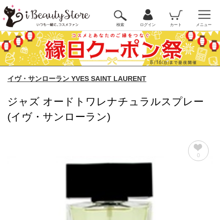
検索
ログイン
カート
メニュー
イヴ・サンローラン YVES SAINT LAURENT
ジャズ オードトワレナチュラルスプレー
(イヴ・サンローラン)
0