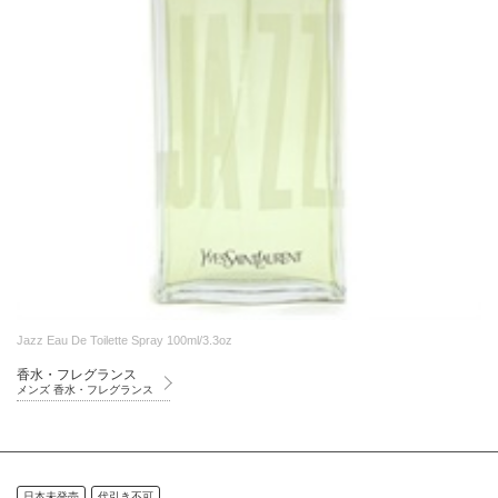
Jazz Eau De Toilette Spray 100ml/3.3oz
香水・フレグランス
メンズ 香水・フレグランス
日本未発売
代引き不可