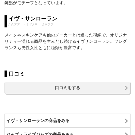
鍵盤がモチーフとなっています。
イヴ・サンローラン
JAZZ ・LIVE JAZZ
メイクやスキンケアも他のメーカーとは違った視線で、オリジナ
リティー溢れる商品を生みだし続けるイヴサンローラン。フレグ
ランスも男性女性ともに種類が豊富です。
口コミ
口コミをする
イヴ・サンローランの商品をみる
ジャズ・ライブジャズの商品をみる