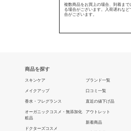
複数商品をお買上の場合、到着まで
る場合がございます。入荷遅れなど
合がございます。
商品を探す
スキンケア
ブランド一覧
メイクアップ
口コミ一覧
香水・フレグランス
直近の値下げ品
オーガニックコスメ・無添加化
アウトレット
粧品
新着商品
ドクターズコスメ