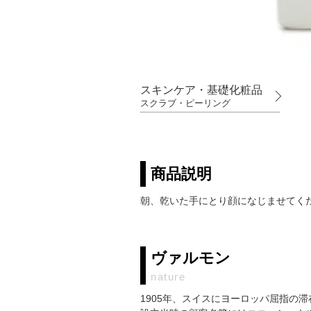
スキンケア・基礎化粧品
スクラブ・ピーリング
商品説明
朝、乾いた手にとり顔になじませてく
ヴァルモン
nature
1905年、スイスにヨーロッパ屈指の