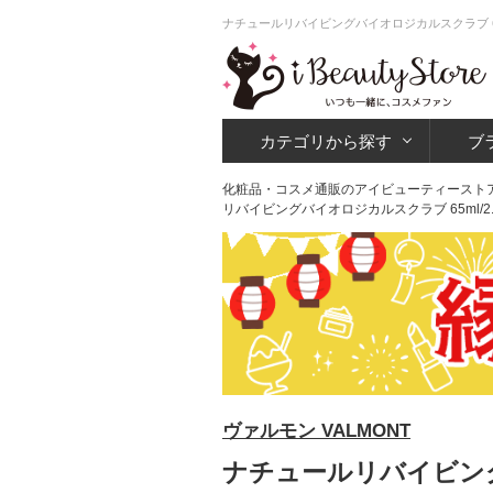
ナチュールリバイビングバイオロジカルスクラブ 65
カテゴリから探す
ブ
化粧品・コスメ通販のアイビューティースト
リバイビングバイオロジカルスクラブ 65ml/2.
ヴァルモン VALMONT
ナチュールリバイビングバ