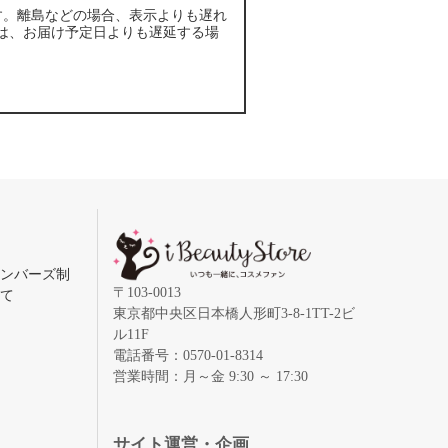
す。離島などの場合、表示よりも遅れ
は、お届け予定日よりも遅延する場
メンバーズ制
〒103-0013
いて
東京都中央区日本橋人形町3-8-1TT-2ビ
ル11F
電話番号：0570-01-8314
営業時間：月～金 9:30 ～ 17:30
録
サイト運営・企画