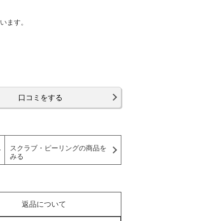
ています。
口コミをする
スクラブ・ピーリングの商品を
みる
返品について