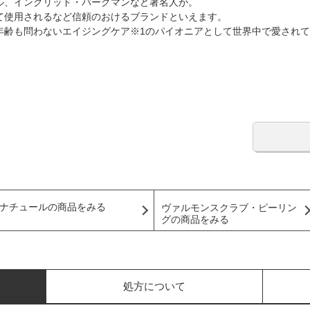
ル、イングリッド・バーグマンなど著名人が。
て使用されるなど信頼のおけるブランドといえます。
年齢も問わないエイジングケア※1のパイオニアとして世界中で愛され
ナチュールの商品をみる
ヴァルモンスクラブ・ピーリン
グの商品をみる
処方について