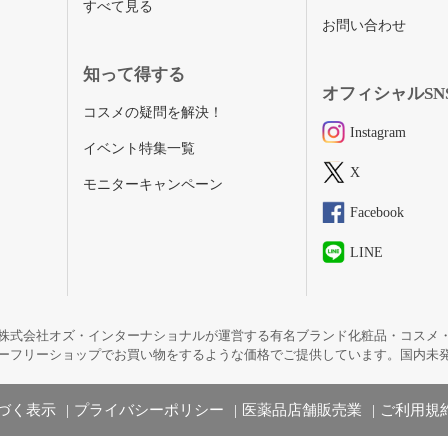
すべて見る
お問い合わせ
知って得する
オフィシャルSN
コスメの疑問を解決！
Instagram
イベント特集一覧
X
モニターキャンペーン
Facebook
LINE
株式会社オズ・インターナショナルが運営する有名ブランド化粧品・コスメ
ーフリーショップでお買い物をするような価格でご提供しています。国内未
づく表示
プライバシーポリシー
医薬品店舗販売業
ご利用規