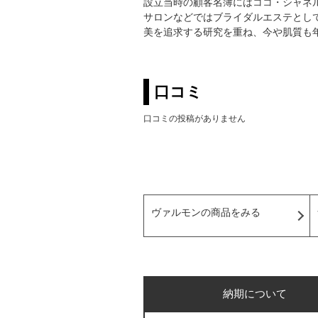
設立当時の顧客名簿にはココ・シャネ
サロンなどではブライダルエステとし
美を追求する研究を重ね、今や肌質も
口コミ
口コミの投稿がありません
ヴァルモンの商品をみる
納期について