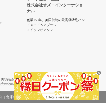
株式会社オズ・インターナショ
ナル
創業150年、英国伝統の最高級猪毛ハン
S
ドメイドヘアブラシ
メイソンピアソン
・美容商品の通販サイトです。
発売の化粧品も取り揃えています。
約
倉庫の管理体制