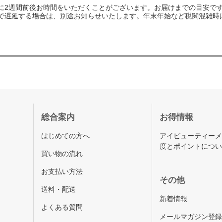
に2週間前後お時間をいただくことがございます。お届けまでの目安で
で遅延する場合は、別途お知らせいたします。年末年始など税関混雑時
総合案内
お得情報
はじめての方へ
アイビューティー
度とポイントにつ
買い物の流れ
お支払い方法
その他
送料・配送
新着情報
よくある質問
メールマガジン登