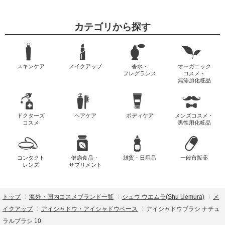
カテゴリから探す
スキンケア
メイクアップ
香水・
オーガニック
フレグランス
コスメ・
無添加化粧品
ドクターズ
ヘアケア
ボディケア
メンズコスメ・
コスメ
男性用化粧品
コンタクト
健康食品・
雑貨・日用品
一般市販薬
レンズ
サプリメント
トップ
海外・国内コスメブランド一覧
シュウ ウエムラ(Shu Uemura)
メ
イクアップ
アイシャドウ・アイシャドウベース
アイシャドウブラシ ナチュ
ラルブラシ 10