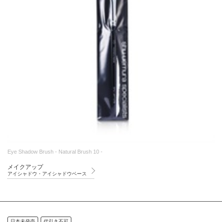
Eye Shadow Brush - Natural Brush 10 -
メイクアップ
アイシャドウ・アイシャドウベース
日本未発売
代引き不可