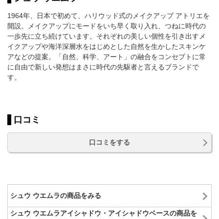
1964年、日本で初めて、ハリウッド式のメイクアップ アトリエを
開設。メイクアップにモードをいち早く取り入れ、つねに時代の
一歩先に立ち続けています。それぞれの美しい個性を引き出すメ
イクアップや海洋深層水をはじめとした自然を生かしたスキンケ
アなどの提案。「自然、科学、アート」の融合をコンセプトに常
に自由で新しい発想はまさに時代の先駆者と言えるブランドで
す。
口コミ
口コミをする
シュウ ウエムラの商品をみる
シュウ ウエムラアイシャドウ・アイシャドウベースの商品を