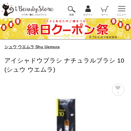
検索
ログイン
カート
メニュー
シュウ ウエムラ Shu Uemura
アイシャドウブラシ ナチュラルブラシ 10
(シュウ ウエムラ)
0