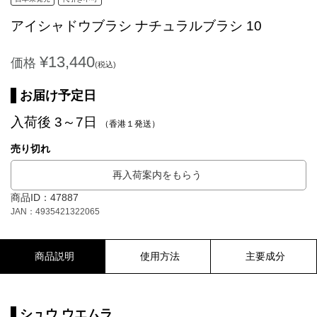
アイシャドウブラシ ナチュラルブラシ 10
¥13,440
価格
(税込)
お届け予定日
入荷後 3～7日
（香港１発送）
売り切れ
再入荷案内をもらう
商品ID：47887
JAN：4935421322065
商品説明
使用方法
主要成分
シュウ ウエムラ