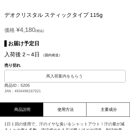
デオクリスタル スティックタイプ 115g
¥4,180
価格
(税込)
お届け予定日
入荷後 2～4日
（国内発送）
売り切れ
再入荷案内をもらう
商品ID：5205
JAN：4934496167021
商品説明
使用方法
主要成分
1日１回の使用で、汗のイヤな臭いをシャットアウト！汗の量が減