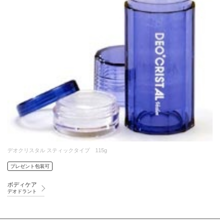
デオクリスタル スティックタイプ 115g
プレゼント包装可
ボディケア
デオドラント