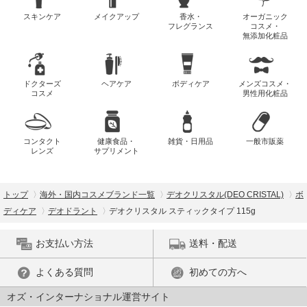
スキンケア
メイクアップ
香水・
オーガニック
フレグランス
コスメ・
無添加化粧品
ドクターズ
ヘアケア
ボディケア
メンズコスメ・
コスメ
男性用化粧品
コンタクト
健康食品・
雑貨・日用品
一般市販薬
レンズ
サプリメント
トップ
海外・国内コスメブランド一覧
デオクリスタル(DEO CRISTAL)
ボ
ディケア
デオドラント
デオクリスタル スティックタイプ 115g
お支払い方法
送料・配送
よくある質問
初めての方へ
オズ・インターナショナル運営サイト