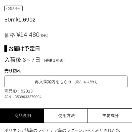
代引き不可
50ml/1.69oz
¥14,480
価格
(税込)
お届け予定日
入荷後 3～7日
（香港１発送）
売り切れ
再入荷案内をもらう
(現在16 人登録)
商品ID：92013
JAN：3539633279004
商品説明
使用方法
主要成分
ポリネシア諸島のライアテア島のラグーンからくみだされた水