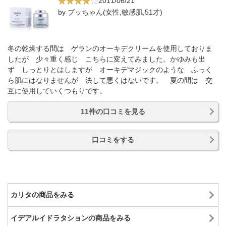
2011/06/21
by ブッちゃん(女性,敏感肌,51才)
冬の乾燥する間は ゲランのオーキデクリームを使用しておりま
したが 少々重く感じ こちらに変えてみました。かゆみも出
ず しっとりとはしますが オーキデマジックのような ふっく
ら肌にはなりませんが 決して悪くはないです。 夏の間は 交
互に使用していくつもりです。
11件の口コミを見る
口コミをする
カリタの商品をみる
イデアルイドラタションの商品をみる