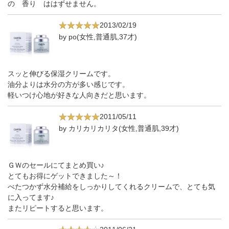
の 香り ははずせません。
2013/02/19
by po(女性,普通肌,37才)
スッと伸びる保湿クリームです。
油分よりは水分の方が多い感じです。
軽いつけ心地が好きな人向きだと思います。
2011/05/11
by カリカリカリタ(女性,普通肌,39才)
ＧＷのセールにてまとめ買い♪
とてもお得にゲットできました～！
べたつかず水分補給をしっかりしてくれるクリームで、とても気
に入ってます♪
またリピートすると思います。