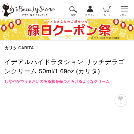
検索
ログイン
カート
メニュー
カリタ CARITA
イデアルハイドラタション リッチデラゴ
ンクリーム 50ml/1.69oz (カリタ)
しなやかでうるおいのある肌を保つとろけるようなクリーム
5