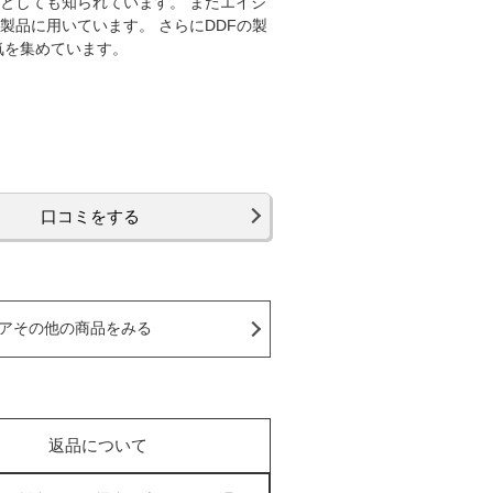
つとしても知られています。 またエイジ
品に用いています。 さらにDDFの製
気を集めています。
口コミをする
アその他の商品をみる
返品について