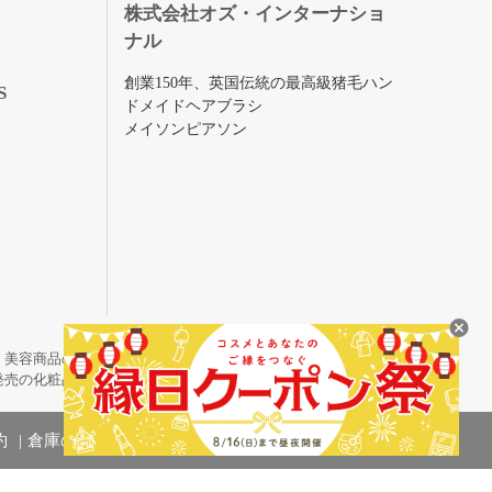
株式会社オズ・インターナショ
ナル
創業150年、英国伝統の最高級猪毛ハン
S
ドメイドヘアブラシ
メイソンピアソン
・美容商品の通販サイトです。
発売の化粧品も取り揃えています。
約
倉庫の管理体制