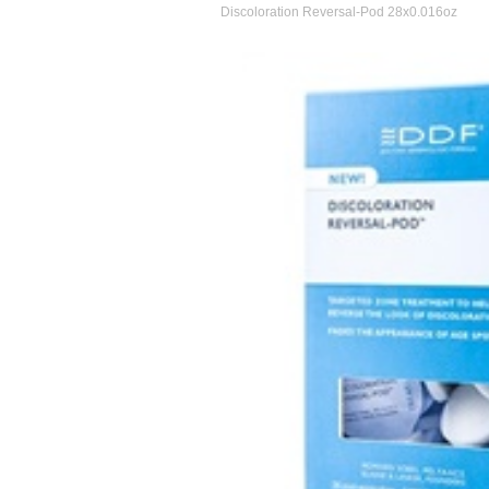
Discoloration Reversal-Pod 28x0.016oz