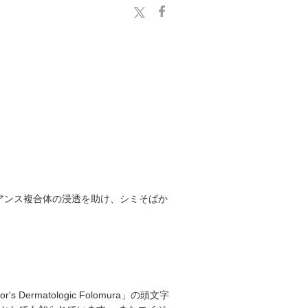
アンス複合体の浸透を助け、シミそばか
matologic Folomura」の頭文字