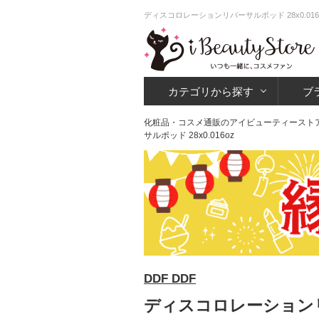
ディスコロレーションリバーサルポッド 28x0.01
カテゴリから探す
ブ
化粧品・コスメ通販のアイビューティースト
サルポッド 28x0.016oz
DDF DDF
ディスコロレーションリバー