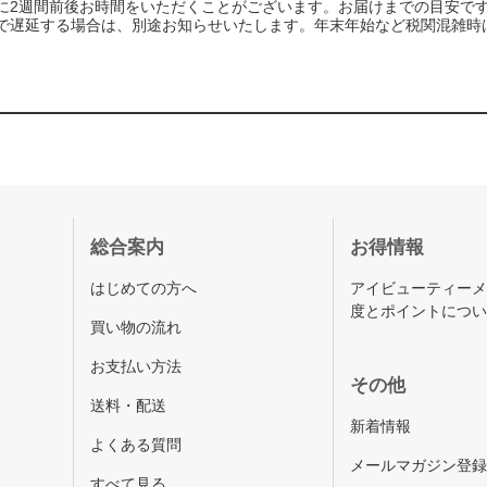
に2週間前後お時間をいただくことがございます。お届けまでの目安で
で遅延する場合は、別途お知らせいたします。年末年始など税関混雑時
総合案内
お得情報
はじめての方へ
アイビューティー
度とポイントにつ
買い物の流れ
お支払い方法
その他
送料・配送
新着情報
よくある質問
メールマガジン登
すべて見る