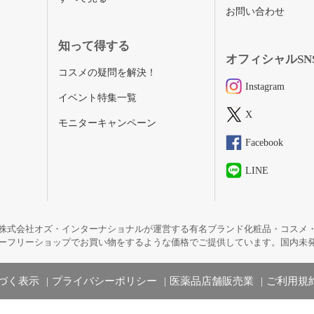
お問い合わせ
知って得する
オフィシャルSN
コスメの疑問を解決！
Instagram
イベント特集一覧
X
モニターキャンペーン
Facebook
LINE
株式会社オズ・インターナショナルが運営する有名ブランド化粧品・コスメ
ーフリーショップでお買い物をするような価格でご提供しています。国内未
づく表示
プライバシーポリシー
医薬品店舗販売業
ご利用規