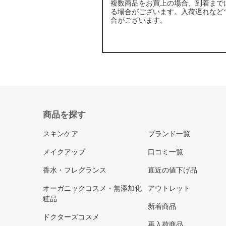
複数商品をお買上の場合、到着まで
る場合がございます。入荷遅れなど
合がございます。
商品を探す
スキンケア
ブランド一覧
メイクアップ
口コミ一覧
香水・フレグランス
直近の値下げ品
オーガニックコスメ・無添加化
アウトレット
粧品
新着商品
ドクターズコスメ
再入荷商品