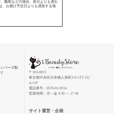
す。離島などの場合、表示よりも遅れ
は、お届け予定日よりも遅延する場
メンバーズ制
〒103-0013
いて
東京都中央区日本橋人形町3-8-1TT-2ビ
ル11F
電話番号：0570-01-8314
営業時間：月～金 9:30 ～ 17:30
録
サイト運営・企画