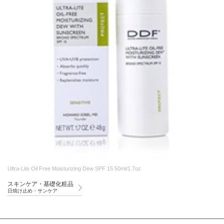
Ultra-Lite Oil Free Moisturizing Dew SPF 15 50ml/1.7oz
スキンケア・基礎化粧品
日焼け止め・サンケア