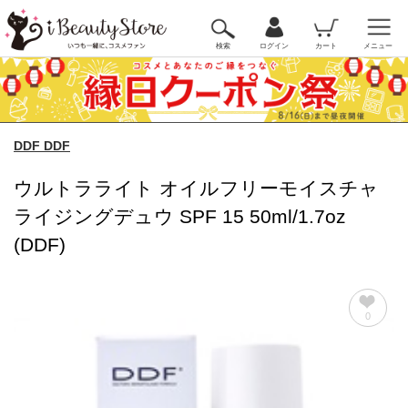
検索
ログイン
カート
メニュー
DDF DDF
ウルトラライト オイルフリーモイスチャ
ライジングデュウ SPF 15 50ml/1.7oz
(DDF)
0