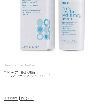
Thinny Thin Chin 50ml/1.7oz
スキンケア・基礎化粧品
スキンケアクリーム・スキンケアオイル
日本未発売
代引き不可