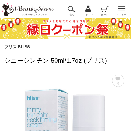
検索
ログイン
カート
メニュー
ブリス BLISS
シニーシンチン 50ml/1.7oz (ブリス)
0