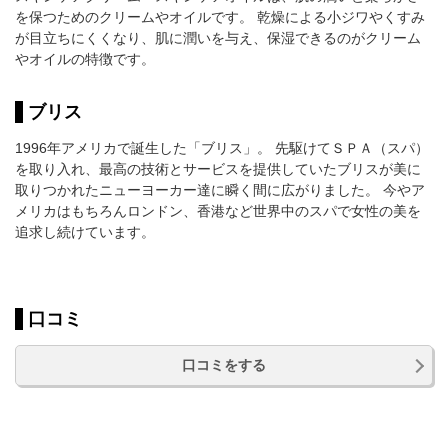
を保つためのクリームやオイルです。 乾燥による小ジワやくすみ
が目立ちにくくなり、肌に潤いを与え、保湿できるのがクリーム
やオイルの特徴です。
ブリス
1996年アメリカで誕生した「ブリス」。 先駆けてＳＰＡ（スパ）
を取り入れ、最高の技術とサービスを提供していたブリスが美に
取りつかれたニューヨーカー達に瞬く間に広がりました。 今やア
メリカはもちろんロンドン、香港など世界中のスパで女性の美を
追求し続けています。
口コミ
口コミをする