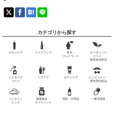
カテゴリから探す
スキンケア
メイクアップ
香水・
オーガニック
フレグランス
コスメ・
無添加化粧品
ドクターズ
ヘアケア
ボディケア
メンズコスメ・
コスメ
男性用化粧品
コンタクト
健康食品・
雑貨・日用品
一般市販薬
レンズ
サプリメント