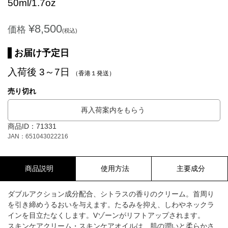
50ml/1.7oz
¥8,500
価格
(税込)
お届け予定日
入荷後 3～7日
（香港１発送）
売り切れ
再入荷案内をもらう
商品ID：71331
JAN：651043022216
商品説明
使用方法
主要成分
ダブルアクション成分配合、シトラスの香りのクリーム。首周り
を引き締めうるおいを与えます。たるみを抑え、しわやネックラ
インを目立たなくします。Vゾーンがリフトアップされます。
スキンケアクリーム・スキンケアオイルは、肌の潤いと柔らかさ