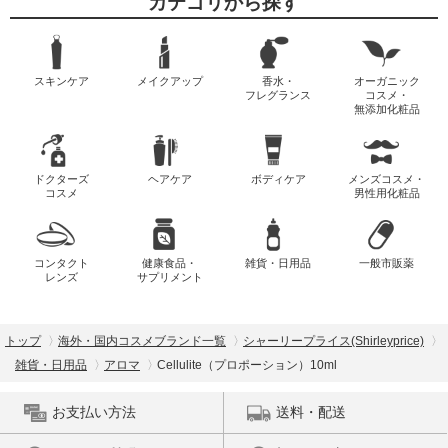
カテゴリから探す
スキンケア
メイクアップ
香水・
オーガニック
フレグランス
コスメ・
無添加化粧品
ドクターズ
ヘアケア
ボディケア
メンズコスメ・
コスメ
男性用化粧品
コンタクト
健康食品・
雑貨・日用品
一般市販薬
レンズ
サプリメント
トップ
海外・国内コスメブランド一覧
シャーリープライス(Shirleyprice)
雑貨・日用品
アロマ
Cellulite（プロポーション）10ml
お支払い方法
送料・配送