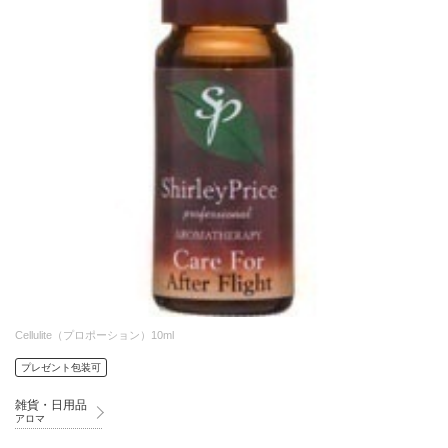
Cellulite（プロポーション）10ml
プレゼント包装可
雑貨・日用品
アロマ