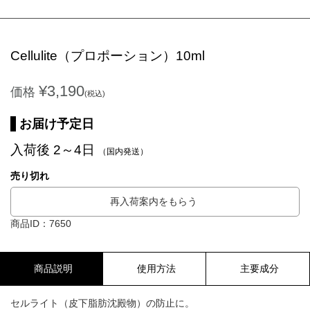
Cellulite（プロポーション）10ml
¥3,190
価格
(税込)
お届け予定日
入荷後 2～4日
（国内発送）
売り切れ
再入荷案内をもらう
商品ID：7650
商品説明
使用方法
主要成分
セルライト（皮下脂肪沈殿物）の防止に。