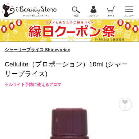
検索
ログイン
カート
メニュー
シャーリープライス Shirleyprice
Cellulite（プロポーション）10ml (シャー
リープライス)
セルライト予防に使えるアロマ
0