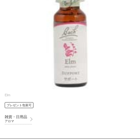
Elm
プレゼント包装可
雑貨・日用品
アロマ