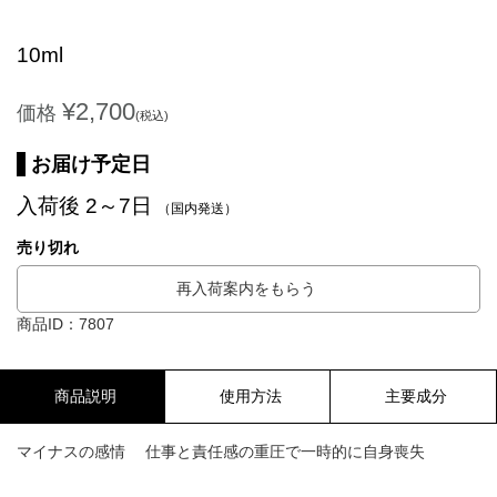
10ml
¥2,700
価格
(税込)
お届け予定日
入荷後 2～7日
（国内発送）
売り切れ
再入荷案内をもらう
商品ID：7807
商品説明
使用方法
主要成分
マイナスの感情 仕事と責任感の重圧で一時的に自身喪失