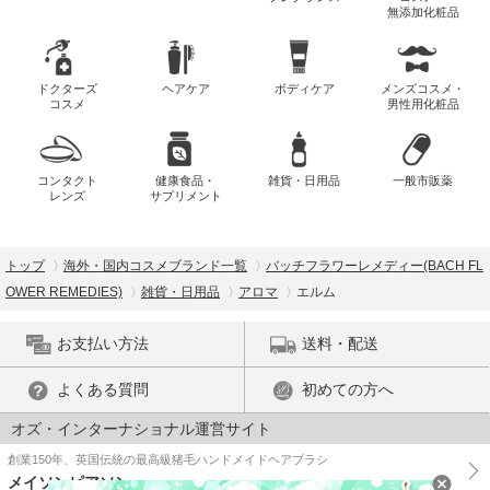
無添加化粧品
ドクターズ
ヘアケア
ボディケア
メンズコスメ・
コスメ
男性用化粧品
コンタクト
健康食品・
雑貨・日用品
一般市販薬
レンズ
サプリメント
トップ
海外・国内コスメブランド一覧
バッチフラワーレメディー(BACH FL
OWER REMEDIES)
雑貨・日用品
アロマ
エルム
お支払い方法
送料・配送
よくある質問
初めての方へ
オズ・インターナショナル運営サイト
創業150年、英国伝統の最高級猪毛ハンドメイドヘアブラシ
メイソンピアソン