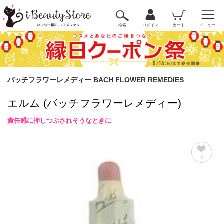
検索
ログイン
カート
メニュー
バッチフラワーレメディー BACH FLOWER REMEDIES
エルム (バッチフラワーレメディー)
責任感に押しつぶされそうなときに
0