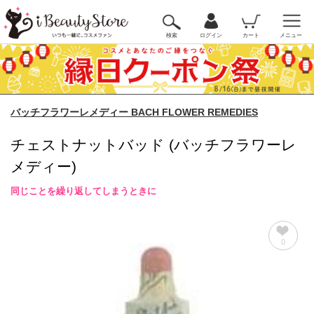
検索
ログイン
カート
メニュー
バッチフラワーレメディー BACH FLOWER REMEDIES
チェストナットバッド (バッチフラワーレ
メディー)
同じことを繰り返してしまうときに
0