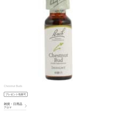
Chestnut Buds
プレゼント包装可
雑貨・日用品
アロマ