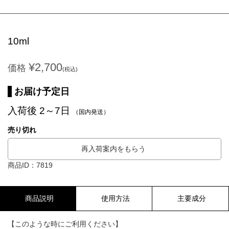
10ml
¥2,700
価格
(税込)
お届け予定日
入荷後 2～7日
（国内発送）
売り切れ
再入荷案内をもらう
商品ID：7819
商品説明
使用方法
主要成分
【このような時にご利用ください】