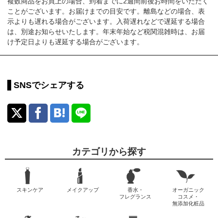
複数商品をお買上の場合、到着までに2週間前後お時間をいただく
ことがございます。お届けまでの目安です。離島などの場合、表
示よりも遅れる場合がございます。入荷遅れなどで遅延する場合
は、別途お知らせいたします。年末年始など税関混雑時は、お届
け予定日よりも遅延する場合がございます。
SNSでシェアする
カテゴリから探す
スキンケア
メイクアップ
香水・
オーガニック
フレグランス
コスメ・
無添加化粧品