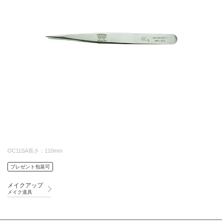
OC11SA長さ：110mm
プレゼント包装可
メイクアップ
メイク道具