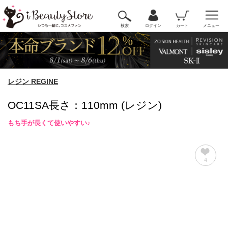
検索
ログイン
カート
メニュー
レジン REGINE
OC11SA長さ：110mm (レジン)
もち手が長くて使いやすい♪
4