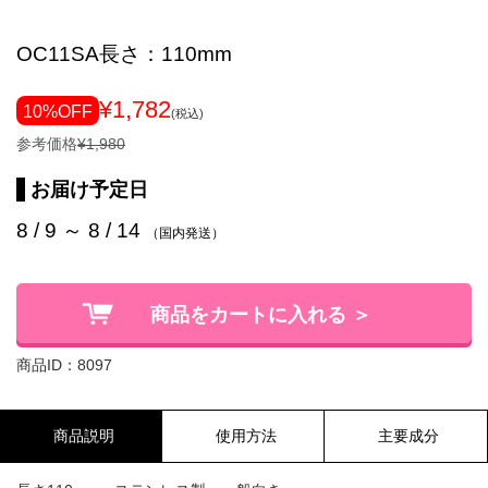
OC11SA長さ：110mm
¥1,782
10%OFF
(税込)
参考価格
¥1,980
お届け予定日
8 / 9 ～ 8 / 14
（国内発送）
商品をカートに入れる ＞
商品ID：8097
商品説明
使用方法
主要成分